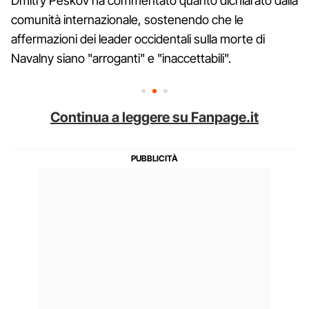
Dmitry Peskov ha commentato quanto dichiarato dalla
comunità internazionale, sostenendo che le
affermazioni dei leader occidentali sulla morte di
Navalny siano "arroganti" e "inaccettabili".
Continua a leggere su Fanpage.it