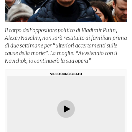
Il corpo dell’oppositore politico di Vladimir Putin,
Alexey Navalny, non sarà restituito ai familiari prima
di due settimane per “ulteriori accertamenti sulle
cause della morte”. La moglie: “Avvelenato con il
Novichok, io continuerò la sua opera”
VIDEO CONSIGLIATO