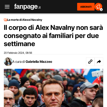
ABBONATI
2
La morte di Alexei Navalny
Il corpo di Alex Navalny non sarà
consegnato ai familiari per due
settimane
20 Febbraio 2024
08:56
,
A cura di
Gabriella Mazzeo