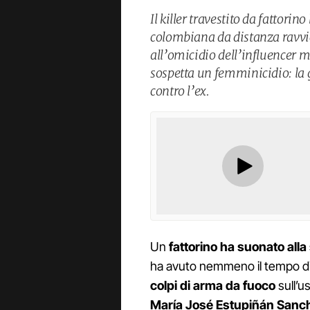
Il killer travestito da fattori
colombiana da distanza ravvic
all’omicidio dell’influencer 
sospetta un femminicidio: la
contro l’ex.
Un
fattorino ha suonato alla
ha avuto nemmeno il tempo di
colpi di arma da fuoco
sull’u
María José Estupiñán Sanc