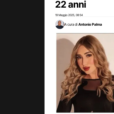
22 anni
19 Maggio 2025
08:54
,
A cura di
Antonio Palma