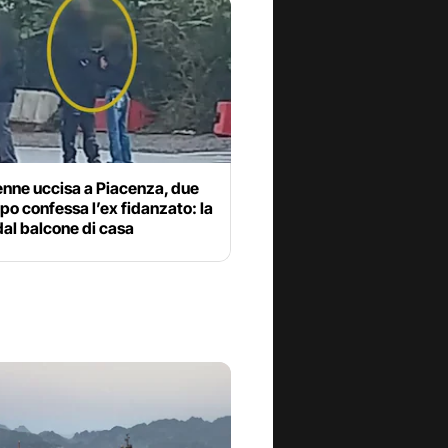
enne uccisa a Piacenza, due
po confessa l’ex fidanzato: la
dal balcone di casa