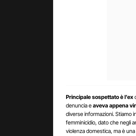
Principale sospettato è l’ex
denuncia e
aveva appena vi
diverse informazioni. Stiamo i
femminicidio, dato che negli a
violenza domestica, ma è una 