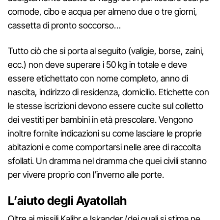
comode, cibo e acqua per almeno due o tre giorni,
cassetta di pronto soccorso…
Tutto ciò che si porta al seguito (valigie, borse, zaini,
ecc.) non deve superare i 50 kg in totale e deve
essere etichettato con nome completo, anno di
nascita, indirizzo di residenza, domicilio. Etichette con
le stesse iscrizioni devono essere cucite sul colletto
dei vestiti per bambini in età prescolare. Vengono
inoltre fornite indicazioni su come lasciare le proprie
abitazioni e come comportarsi nelle aree di raccolta
sfollati. Un dramma nel dramma che quei civili stanno
per vivere proprio con l’inverno alle porte.
L’aiuto degli Ayatollah
Oltre ai missili Kalibr e Iskander (dei quali si stima ne