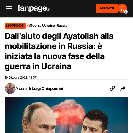
ABBONATI
2
Guerra Ucraina-Russia
OPINIONI
Dall’aiuto degli Ayatollah alla
mobilitazione in Russia: è
iniziata la nuova fase della
guerra in Ucraina
19 Ottobre 2022
18:57
,
A cura di
Luigi Chiapperini