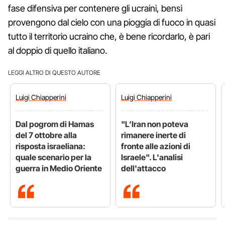
fase difensiva per contenere gli ucraini, bensì
provengono dal cielo con una pioggia di fuoco in quasi
tutto il territorio ucraino che, è bene ricordarlo, è pari
al doppio di quello italiano.
LEGGI ALTRO DI QUESTO AUTORE
Luigi
Chiapperini
Luigi
Chiapperini
Dal pogrom di Hamas
"L’Iran non poteva
del 7 ottobre alla
rimanere inerte di
risposta israeliana:
fronte alle azioni di
quale scenario per la
Israele". L'analisi
guerra in Medio Oriente
dell'attacco