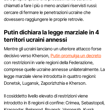
chiamati a fare i più o meno anziani riservisti russi:
cercare di fermare le penetrazioni ucraine che
dovessero raggiungere le proprie retrovie.
Putin dichiara la legge marziale in 4
territori ucraini annessi
Mentre gli ucraini lanciano un ulteriore attacco forse
decisivo verso Kherson,
Putin promulga un decreto
con restrizioni in varie regioni della Federazione,
comprese quelle ucraine annesse unilateralmente. La
legge marziale viene introdotta in quattro regioni:
Donetsk, Lugansk, Zaporizhzhia e Kherson.
Il cosiddetto livello elevato di restrizioni viene
introdotto in 8 regioni di confine: Crimea, Sebastopoli,
Krasnodar, Belgorod, Bryansk, Voronezh, Kursk,