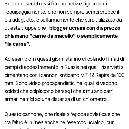
Su alcuni social russi filtrano notizie riguardanti
l’equipaggiamento, che non sempre sembrerebbe il
più adeguato, e sull’armamento che sarà utilizzato da
queste truppe che i
blogger ucraini con disprezzo
chiamano “carne da macello” o semplicemente
“la carne”.
Ad esempio in questi giorni stanno circolando filmati di
campi di addestramento in Russia nei quali i riservisti si
cimentano con i cannoni anticarro MT-12 Rapira da 100
mm. Sono video propagandistici nei quali si vedono i
soldati che colpiscono bersagli che simulano carri
armati nemici ad una distanza di un chilometro.
Questo cannone, che risale all’epoca sovietica e che
tra l’altro è in linea anche nell’esercito ucraino, pur