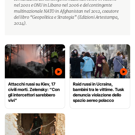
nel 2001 e ONU in Libano nel 2006 e del contingente
multinazionale NATO in Afghanistan nel 2012, coautore
del libro “Geopolitica e Strategia” (Edizioni Artestampa,
2024).
Attacchi russi su Kiev, 17
Raid russi in Ucraina,
civili morti. Zelensky: “Con
bambini tra le vittime. Tusk
gli intercettori sarebbero
denuncia violazione dello
vivi”
spazio aereo polacco