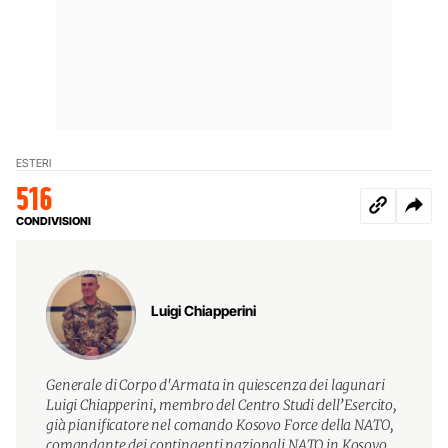
ESTERI
516
CONDIVISIONI
Luigi Chiapperini
Generale di Corpo d'Armata in quiescenza dei lagunari
Luigi Chiapperini, membro del Centro Studi dell’Esercito,
già pianificatore nel comando Kosovo Force della NATO,
comandante dei contingenti nazionali NATO in Kosovo