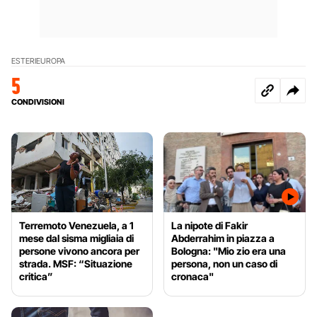
ESTERI
EUROPA
5
CONDIVISIONI
Terremoto Venezuela, a 1
La nipote di Fakir
mese dal sisma migliaia di
Abderrahim in piazza a
persone vivono ancora per
Bologna: "Mio zio era una
strada. MSF: “Situazione
persona, non un caso di
critica”
cronaca"