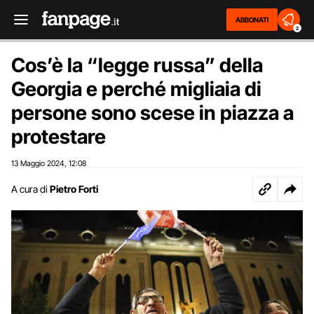
ABBONATI
2
Cos’è la “legge russa” della
Georgia e perché migliaia di
persone sono scese in piazza a
protestare
13 Maggio 2024
12:08
,
A cura di
Pietro Forti