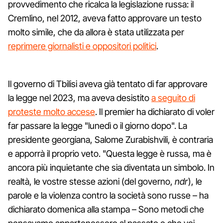
provvedimento che ricalca la legislazione russa: il
Cremlino, nel 2012, aveva fatto approvare un testo
molto simile, che da allora è stata utilizzata per
reprimere giornalisti e oppositori politici
.
Il governo di Tbilisi aveva già tentato di far approvare
la legge nel 2023, ma aveva desistito
a seguito di
proteste molto accese
. Il premier ha dichiarato di voler
far passare la legge "lunedì o il giorno dopo". La
presidente georgiana, Salome Zurabishvili, è contraria
e apporrà il proprio veto. "Questa legge è russa, ma è
ancora più inquietante che sia diventata un simbolo. In
realtà, le vostre stesse azioni (del governo,
ndr
), le
parole e la violenza contro la società sono russe – ha
dichiarato domenica alla stampa – Sono metodi che