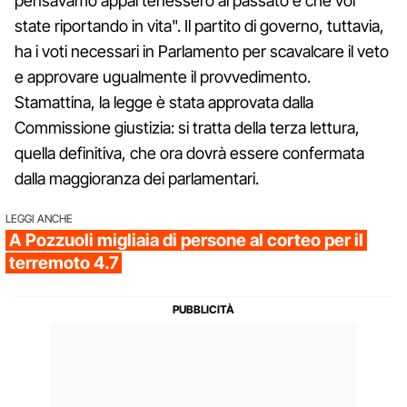
pensavamo appartenessero al passato e che voi
state riportando in vita". Il partito di governo, tuttavia,
ha i voti necessari in Parlamento per scavalcare il veto
e approvare ugualmente il provvedimento.
Stamattina, la legge è stata approvata dalla
Commissione giustizia: si tratta della terza lettura,
quella definitiva, che ora dovrà essere confermata
dalla maggioranza dei parlamentari.
LEGGI ANCHE
A Pozzuoli migliaia di persone al corteo per il
terremoto 4.7