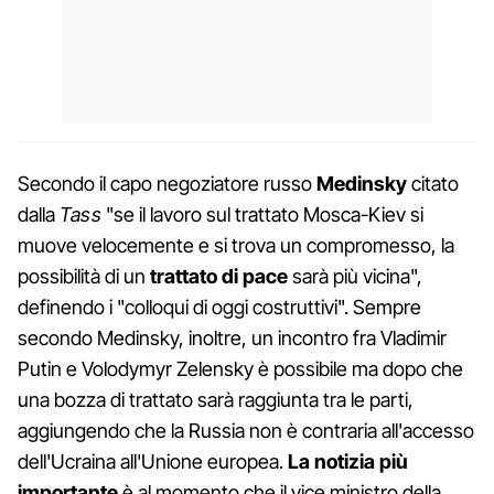
Secondo il capo negoziatore russo
Medinsky
citato
dalla
Tass
"se il lavoro sul trattato Mosca-Kiev si
muove velocemente e si trova un compromesso, la
possibilità di un
trattato di pace
sarà più vicina",
definendo i "colloqui di oggi costruttivi". Sempre
secondo Medinsky, inoltre, un incontro fra Vladimir
Putin e Volodymyr Zelensky è possibile ma dopo che
una bozza di trattato sarà raggiunta tra le parti,
aggiungendo che la Russia non è contraria all'accesso
dell'Ucraina all'Unione europea.
La notizia più
importante
è al momento che il vice ministro della