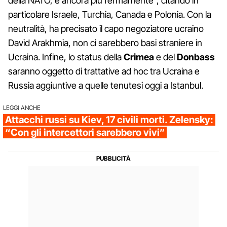
della NATO, e ancora più fermamente", citando in
particolare Israele, Turchia, Canada e Polonia. Con la
neutralità, ha precisato il capo negoziatore ucraino
David Arakhmia, non ci sarebbero basi straniere in
Ucraina. Infine, lo status della
Crimea
e del
Donbass
saranno oggetto di trattative ad hoc tra Ucraina e
Russia aggiuntive a quelle tenutesi oggi a Istanbul.
LEGGI ANCHE
Attacchi russi su Kiev, 17 civili morti. Zelensky:
“Con gli intercettori sarebbero vivi”