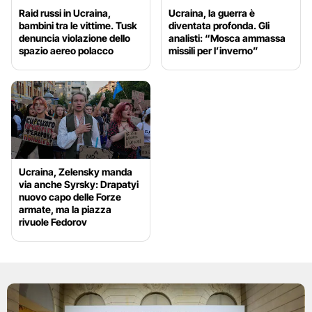
Raid russi in Ucraina,
Ucraina, la guerra è
bambini tra le vittime. Tusk
diventata profonda. Gli
denuncia violazione dello
analisti: “Mosca ammassa
spazio aereo polacco
missili per l’inverno”
Ucraina, Zelensky manda
via anche Syrsky: Drapatyi
nuovo capo delle Forze
armate, ma la piazza
rivuole Fedorov