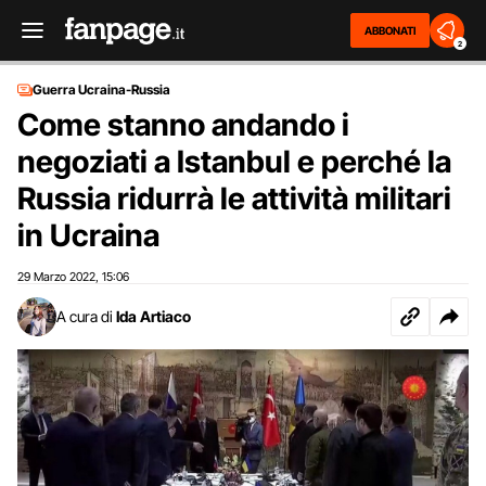
ABBONATI
2
Guerra Ucraina-Russia
Come stanno andando i
negoziati a Istanbul e perché la
Russia ridurrà le attività militari
in Ucraina
29 Marzo 2022
15:06
,
A cura di
Ida Artiaco