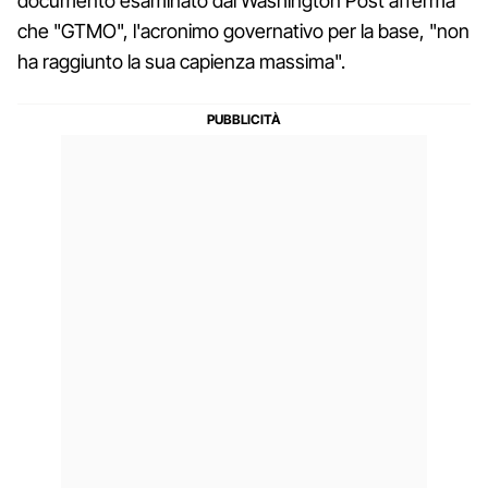
documento esaminato dal Washington Post afferma
che "GTMO", l'acronimo governativo per la base, "non
ha raggiunto la sua capienza massima".