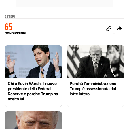
ESTERI
65
CONDIVISIONI
Chi è Kevin Warsh, il nuovo
Perché l’amministrazione
presidente della Federal
Trump è ossessionata dal
Reserve e perché Trump ha
latte intero
scelto lui