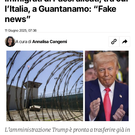
l’Italia, a Guantanamo: “Fake
news”
11 Giugno 2025
07:36
,
A cura di
Annalisa Cangemi
L’amministrazione Trump è pronta a trasferire già in