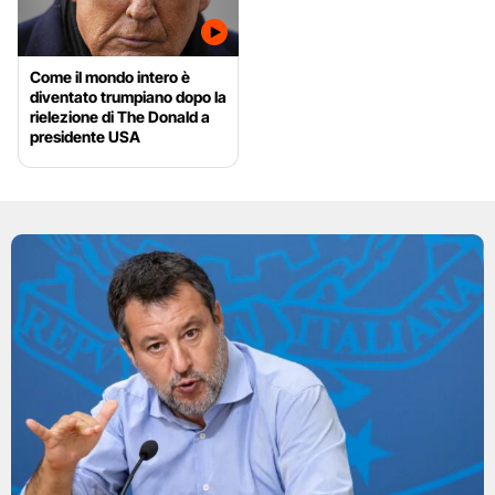
Come il mondo intero è
diventato trumpiano dopo la
rielezione di The Donald a
presidente USA