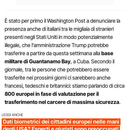
È stato per primo il Washington Post a denunciare la
presenza anche di italiani tra le migliaia di stranieri
presenti negli Stati Uniti in modo potenzialmente
illegale, che l'amministrazione Trump potrebbe
trasferire a partire da questa settimana alla
base
militare di Guantanamo Bay
, a Cuba. Secondo il
giornale, tra le persone che potrebbero essere
trasferite nei prossimi giorni ci sarebbero anche
francesi, tedeschi e britannici: stiamo parlando di circa
800 europei
in fase di valutazione per il
trasferimento nel carcere di massima sicurezza
.
LEGGI ANCHE
Dati biometrici dei cittadini europei nelle mani
degli USA? Esperti e giuristi sono preoccupati