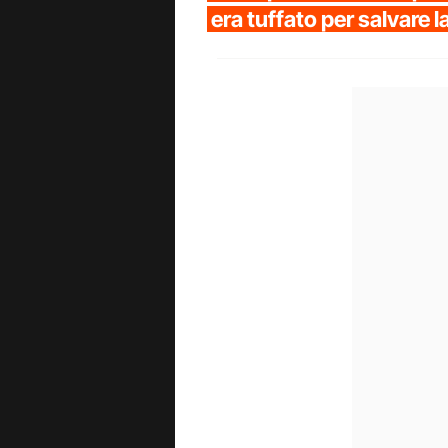
era tuffato per salvare la