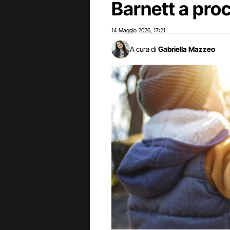
Barnett a pro
14 Maggio 2026
17:21
,
A cura di
Gabriella Mazzeo