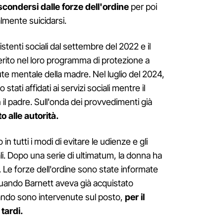
scondersi dalle forze dell'ordine
per poi
lmente suicidarsi.
stenti sociali dal settembre del 2022 e il
erito nel loro programma di protezione a
ute mentale della madre. Nel luglio del 2024,
 stati affidati ai servizi sociali mentre il
 il padre. Sull'onda dei provvedimenti già
to alle autorità.
in tutti i modi di evitare le udienze e gli
iali. Dopo una serie di ultimatum, la donna ha
. Le forze dell'ordine sono state informate
quando Barnett aveva già acquistato
quando sono intervenute sul posto,
per il
tardi.