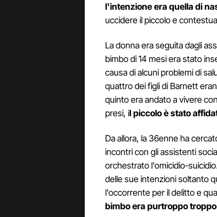
l'intenzione era quella di na
uccidere il piccolo e contestua
La donna era seguita dagli assi
bimbo di 14 mesi era stato ins
causa di alcuni problemi di sal
quattro dei figli di Barnett erano
quinto era andato a vivere con
presi, i
l piccolo è stato affida
Da allora, la 36enne ha cercato 
incontri con gli assistenti soc
orchestrato l'omicidio-suicidio
delle sue intenzioni soltanto 
l'occorrente per il delitto e 
bimbo era purtroppo troppo 