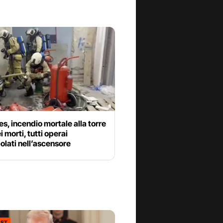
es, incendio mortale alla torre
i morti, tutti operai
olati nell’ascensore
ST