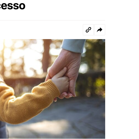
cesso