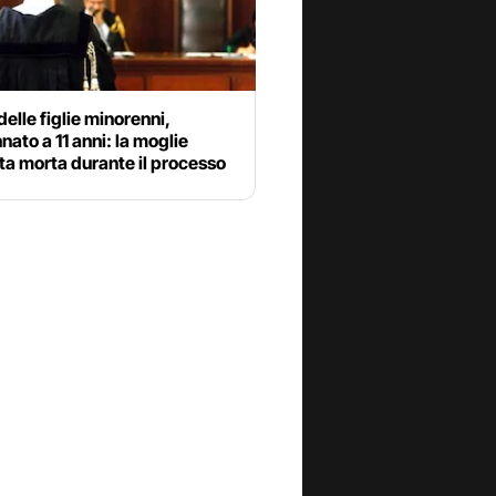
elle figlie minorenni,
ato a 11 anni: la moglie
a morta durante il processo