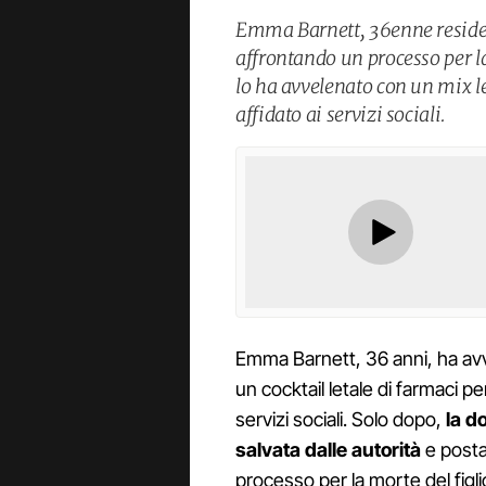
Emma Barnett, 36enne resident
affrontando un processo per la
lo ha avvelenato con un mix le
affidato ai servizi sociali.
Emma Barnett, 36 anni, ha avve
un cocktail letale di farmaci pe
servizi sociali. Solo dopo,
la do
salvata dalle autorità
e posta
processo per la morte del figli