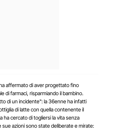
 ha affermato di aver progettato fino
tale di farmaci, risparmiando il bambino.
tto di un incidente": la 36enne ha infatti
ttiglia di latte con quella contenente il
ha cercato di togliersi la vita senza
 le sue azioni sono state deliberate e mirate: