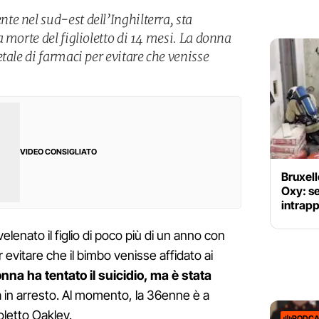
e nel sud-est dell’Inghilterra, sta
 morte del figlioletto di 14 mesi. La donna
tale di farmaci per evitare che venisse
VIDEO CONSIGLIATO
Bruxell
Oxy: se
intrapp
lenato il figlio di poco più di un anno con
r evitare che il bimbo venisse affidato ai
nna ha tentato il suicidio, ma è stata
 in arresto. Al momento, la 36enne è a
oletto Oakley.
PODCA