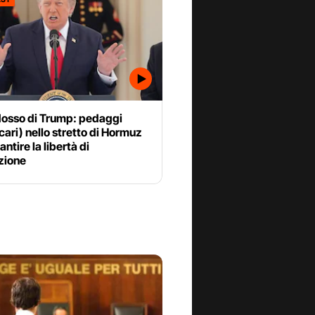
dosso di Trump: pedaggi
cari) nello stretto di Hormuz
antire la libertà di
zione