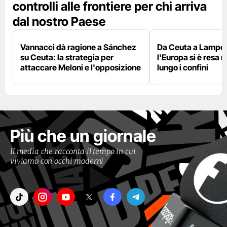
controlli alle frontiere per chi arriva
dal nostro Paese
Vannacci dà ragione a Sánchez
Da Ceuta a Lamped
su Ceuta: la strategia per
l'Europa si è resa r
attaccare Meloni e l'opposizione
lungo i confini
Più che un giornale
Il media che racconta il tempo in cui
viviamo con occhi moderni