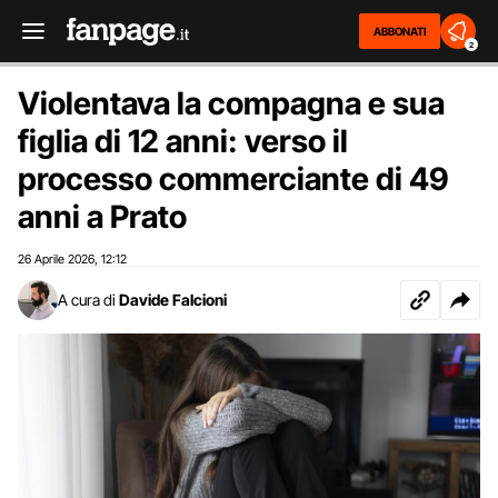
ABBONATI
2
Violentava la compagna e sua
figlia di 12 anni: verso il
processo commerciante di 49
anni a Prato
26 Aprile 2026
12:12
,
A cura di
Davide Falcioni