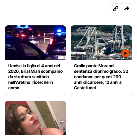
Uccise la figlia di 4 anni nel
Crollo ponte Morandi,
2020, Billal Miah scomparso
sentenza di primo grado: 32
da struttura sanitaria
condanne per quasi 200
nell’Aretino: ricerche in
anni di carcere, 12 anni a
corso
Castellucci