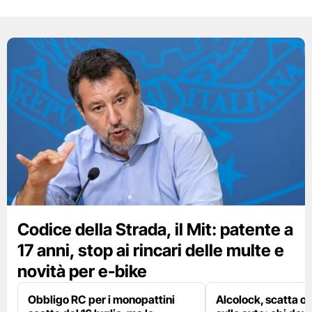
Codice della Strada, il Mit: patente a
17 anni, stop ai rincari delle multe e
novità per e-bike
Obbligo RC per i monopattini
Alcolock, scatta og