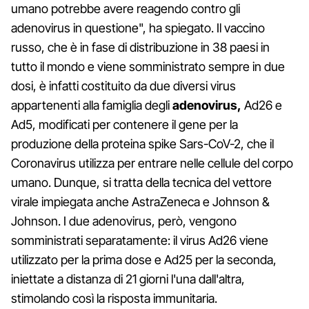
umano potrebbe avere reagendo contro gli
adenovirus in questione", ha spiegato. Il vaccino
russo, che è in fase di distribuzione in 38 paesi in
tutto il mondo e viene somministrato sempre in due
dosi, è infatti costituito da due diversi virus
appartenenti alla famiglia degli
adenovirus,
Ad26 e
Ad5, modificati per contenere il gene per la
produzione della proteina spike Sars-CoV-2, che il
Coronavirus utilizza per entrare nelle cellule del corpo
umano. Dunque, si tratta della tecnica del vettore
virale impiegata anche AstraZeneca e Johnson &
Johnson. I due adenovirus, però, vengono
somministrati separatamente: il virus Ad26 viene
utilizzato per la prima dose e Ad25 per la seconda,
iniettate a distanza di 21 giorni l'una dall'altra,
stimolando così la risposta immunitaria.