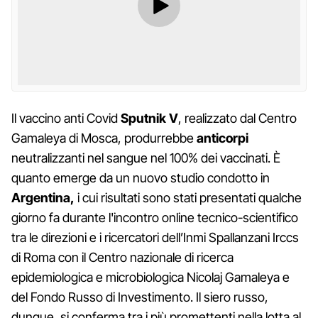
Il vaccino anti Covid
Sputnik V
, realizzato dal Centro
Gamaleya di Mosca, produrrebbe
anticorpi
neutralizzanti nel sangue nel 100% dei vaccinati. È
quanto emerge da un nuovo studio condotto in
Argentina,
i cui risultati sono stati presentati qualche
giorno fa durante l'incontro online tecnico-scientifico
tra le direzioni e i ricercatori dell’Inmi Spallanzani Irccs
di Roma con il Centro nazionale di ricerca
epidemiologica e microbiologica Nicolaj Gamaleya e
del Fondo Russo di Investimento. Il siero russo,
dunque, si conferma tra i più promettenti nella lotta al