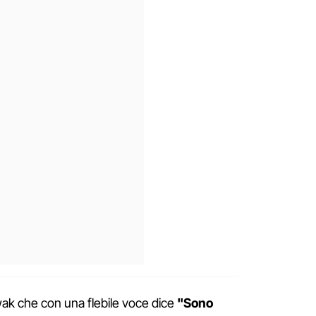
wak che con una flebile voce dice
"Sono