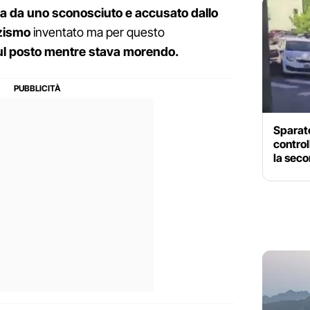
ada da uno sconosciuto e accusato dallo
zzismo
inventato ma per questo
sul posto mentre stava morendo.
Sparato
control
la seco