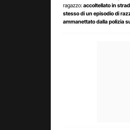
ragazzo:
accoltellato in str
stesso di un episodio di ra
ammanettato dalla polizia 