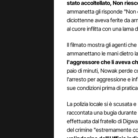
stato accoltellato, Non riesc
ammanetta gli risponde "Non c
diciottenne aveva ferite da ar
al cuore inflitta con una lama d
Il filmato mostra gli agenti ch
ammanettano le mani dietro la
l'aggressore che li aveva c
paio di minuti, Nowak perde 
l'arresto per aggressione e in
sue condizioni prima di praticar
La polizia locale si è scusata 
raccontata una bugia durante
effettuata dal fratello di Digw
del crimine "estremamente co