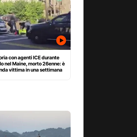
ria con agenti ICE durante
lo nel Maine, morto 26enne: è
nda vittima in una settimana