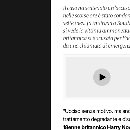
Il caso ha scatenato un’acces
nelle scorse ore è stato cond
sette mesi fa in strada a Sout
si vede la vittima ammanettat
britannica si è scusata per l’
da una chiamata di emergenza
"Ucciso senza motivo, ma anch
trattamento degradante e disuma
18enne britannico Harry N