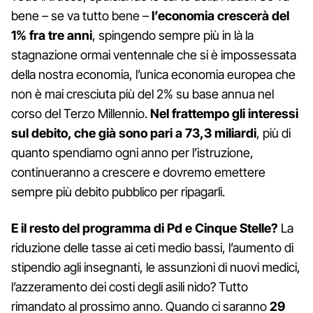
bene – se va tutto bene –
l’economia crescerà del
1% fra tre anni
, spingendo sempre più in là la
stagnazione ormai ventennale che si è impossessata
della nostra economia, l’unica economia europea che
non è mai cresciuta più del 2% su base annua nel
corso del Terzo Millennio.
Nel frattempo gli interessi
sul debito, che già sono pari a 73,3 miliardi
, più di
quanto spendiamo ogni anno per l’istruzione,
continueranno a crescere e dovremo emettere
sempre più debito pubblico per ripagarli.
E il resto del programma di Pd e Cinque Stelle?
La
riduzione delle tasse ai ceti medio bassi, l’aumento di
stipendio agli insegnanti, le assunzioni di nuovi medici,
l’azzeramento dei costi degli asili nido? Tutto
rimandato al prossimo anno. Quando ci saranno
29