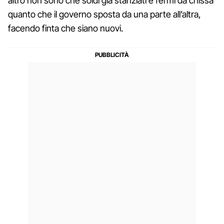
altro non sono che soldi già stanziati e fermi da chissà
quanto che il governo sposta da una parte all’altra,
facendo finta che siano nuovi.