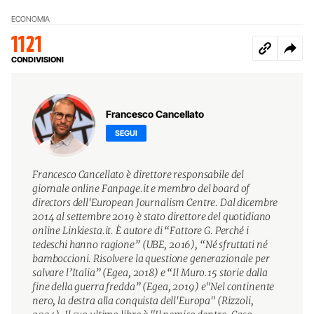
ECONOMIA
1121
CONDIVISIONI
Francesco Cancellato
SEGUI
Francesco Cancellato è direttore responsabile del
giornale online Fanpage.it e membro del board of
directors dell'European Journalism Centre. Dal dicembre
2014 al settembre 2019 è stato direttore del quotidiano
online Linkiesta.it. È autore di “Fattore G. Perché i
tedeschi hanno ragione” (UBE, 2016), “Né sfruttati né
bamboccioni. Risolvere la questione generazionale per
salvare l’Italia” (Egea, 2018) e “Il Muro.15 storie dalla
fine della guerra fredda” (Egea, 2019) e"Nel continente
nero, la destra alla conquista dell'Europa" (Rizzoli,