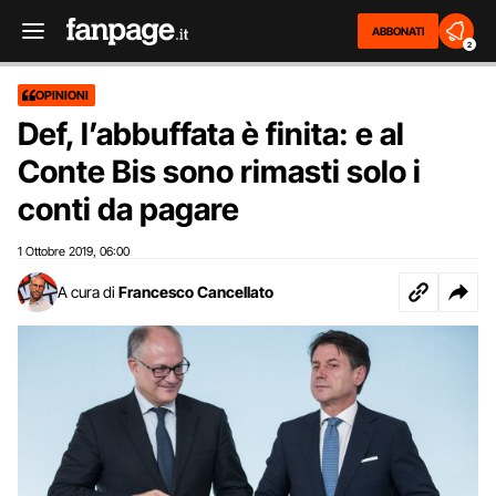
ABBONATI
2
OPINIONI
Def, l’abbuffata è finita: e al
Conte Bis sono rimasti solo i
conti da pagare
1 Ottobre 2019
06:00
,
A cura di
Francesco Cancellato