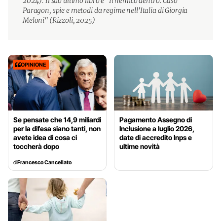
2024). Il suo ultimo libro è "Il nemico dentro. Caso
Paragon, spie e metodi da regime nell'Italia di Giorgia
Meloni" (Rizzoli, 2025)
OPINIONE
Se pensate che 14,9 miliardi
Pagamento Assegno di
per la difesa siano tanti, non
Inclusione a luglio 2026,
avete idea di cosa ci
date di accredito Inps e
toccherà dopo
ultime novità
di
Francesco Cancellato