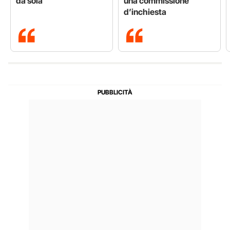
da sola
una commissione
d’inchiesta