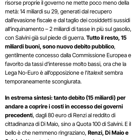
risorse proprie il governo ne mette poco meno della
metà: 14 miliardi su 29, generati dal recupero
dall’evasione fiscale e dal taglio dei cosiddetti sussidi
all’inquinamento – 2 miliardi di tasse in più sul gasolio,
con Salvini già sul piede di guerra.
Tutto il resto, 15
miliardi buoni, sono nuovo debito pubblico
,
gentilmente concesso dalla Commissione Europea e
favorito da tassi d’interesse molto bassi, ora che la
Lega No-Euro è all’opposizione e l’
Italexit
sembra
temporaneamente scongiurata.
In estrema sintesi: tanto debito (15 miliardi) per
andare a coprire i costi in eccesso dei governi
precedent
i, dagli 80 euro di Renzi al reddito di
cittadinanza di Di Maio, sino a Quota 100 di Salvini. E il
bello è che nemmeno ringraziano,
Renzi, Di Maio e