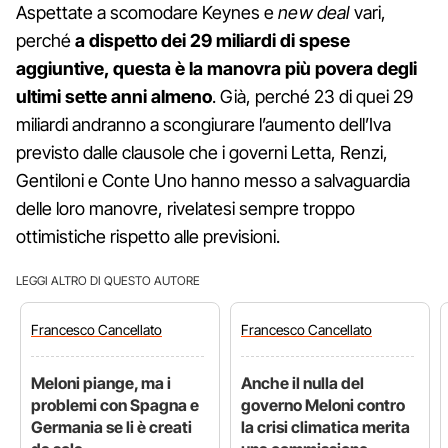
Aspettate a scomodare Keynes e
new deal
vari,
perché
a dispetto dei 29 miliardi di spese
aggiuntive, questa è la manovra più povera degli
ultimi sette anni almeno
. Già, perché 23 di quei 29
miliardi andranno a scongiurare l’aumento dell’Iva
previsto dalle clausole che i governi Letta, Renzi,
Gentiloni e Conte Uno hanno messo a salvaguardia
delle loro manovre, rivelatesi sempre troppo
ottimistiche rispetto alle previsioni.
LEGGI ALTRO DI QUESTO AUTORE
Francesco
Cancellato
Francesco
Cancellato
Meloni piange, ma i
Anche il nulla del
problemi con Spagna e
governo Meloni contro
Germania se li è creati
la crisi climatica merita