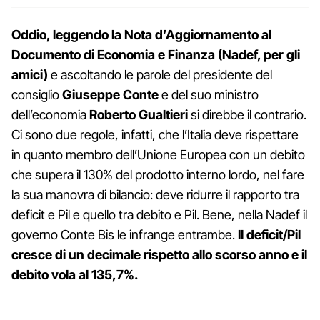
Oddio, leggendo la Nota d’Aggiornamento al
Documento di Economia e Finanza (Nadef, per gli
amici)
e ascoltando le parole del presidente del
consiglio
Giuseppe Conte
e del suo ministro
dell’economia
Roberto Gualtieri
si direbbe il contrario.
Ci sono due regole, infatti, che l’Italia deve rispettare
in quanto membro dell’Unione Europea con un debito
che supera il 130% del prodotto interno lordo, nel fare
la sua manovra di bilancio: deve ridurre il rapporto tra
deficit e Pil e quello tra debito e Pil. Bene, nella Nadef il
governo Conte Bis le infrange entrambe.
Il deficit/Pil
cresce di un decimale rispetto allo scorso anno e il
debito vola al 135,7%.