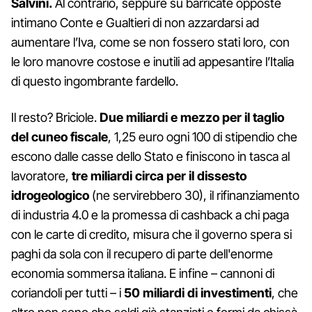
Salvini.
Al contrario, seppure su barricate opposte
intimano Conte e Gualtieri di non azzardarsi ad
aumentare l’Iva, come se non fossero stati loro, con
le loro manovre costose e inutili ad appesantire l’Italia
di questo ingombrante fardello.
Il resto? Briciole.
Due miliardi e mezzo per il taglio
del cuneo fiscale
, 1,25 euro ogni 100 di stipendio che
escono dalle casse dello Stato e finiscono in tasca al
lavoratore,
tre miliardi circa per il dissesto
idrogeologico
(ne servirebbero 30), il rifinanziamento
di industria 4.0 e la promessa di cashback a chi paga
con le carte di credito, misura che il governo spera si
paghi da sola con il recupero di parte dell'enorme
economia sommersa italiana. E infine – cannoni di
coriandoli per tutti – i
50 miliardi di investimenti
, che