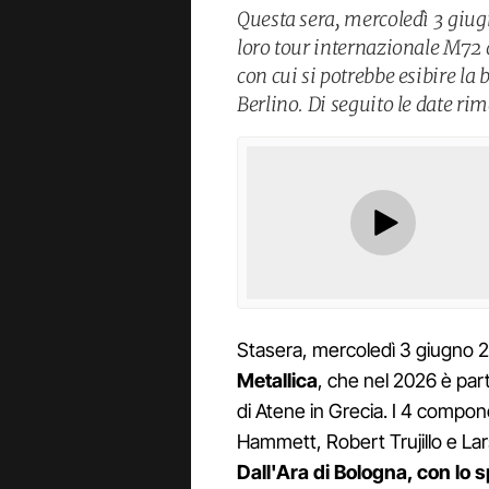
Questa sera, mercoledì 3 giugn
loro tour internazionale M72 a
con cui si potrebbe esibire la b
Berlino. Di seguito le date rim
Stasera, mercoledì 3 giugno 
Metallica
, che nel 2026 è par
di Atene in Grecia. I 4 compon
Hammett, Robert Trujillo e Lar
Dall'Ara di Bologna, con lo 