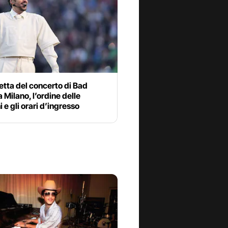
etta del concerto di Bad
 Milano, l’ordine delle
 e gli orari d’ingresso