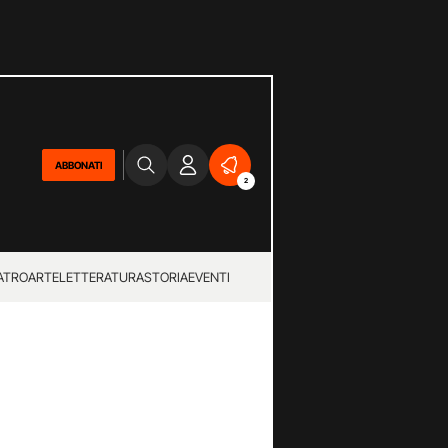
ABBONATI
2
ATRO
ARTE
LETTERATURA
STORIA
EVENTI