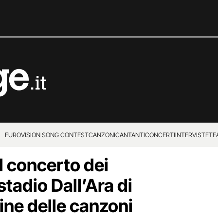
EUROVISION SONG CONTEST
CANZONI
CANTANTI
CONCERTI
INTERVISTE
TE
l concerto dei
stadio Dall’Ara di
ine delle canzoni