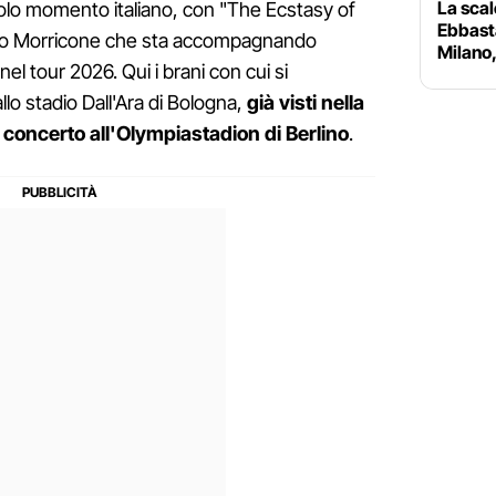
La scal
olo momento italiano, con "The Ecstasy of
Ebbasta
nio Morricone che sta accompagnando
Milano,
nel tour 2026. Qui i brani con cui si
llo stadio Dall'Ara di Bologna,
già visti nella
 concerto all'Olympiastadion di Berlino
.