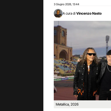
3 Giugno 2026
13:44
,
A cura di
Vincenzo Nasto
Metallica, 2026