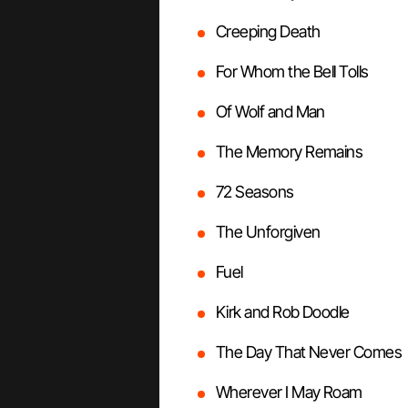
Creeping Death
For Whom the Bell Tolls
Of Wolf and Man
The Memory Remains
72 Seasons
The Unforgiven
Fuel
Kirk and Rob Doodle
The Day That Never Comes
Wherever I May Roam