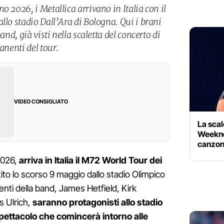
o 2026, i Metallica arrivano in Italia con il
llo stadio Dall’Ara di Bologna. Qui i brani
and, già visti nella scaletta del concerto di
anenti del tour.
VIDEO CONSIGLIATO
La scal
Weeknd 
canzoni
2026,
arriva in Italia il M72 World Tour dei
tito lo scorso 9 maggio dallo stadio Olimpico
enti della band, James Hetfield, Kirk
s Ulrich,
saranno protagonisti allo stadio
spettacolo che comincerà intorno alle