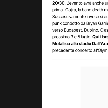
20:30
. L'evento avrà anche u
prima i Gojira, la band death 
Successivamente invece si esi
punk condotto da Bryan Garris.
verso Budapest, Dublino, Glasg
prossimo 3 e 5 luglio.
Qui i br
Metallica allo stadio Dall'Ar
precedente concerto all'Olymp