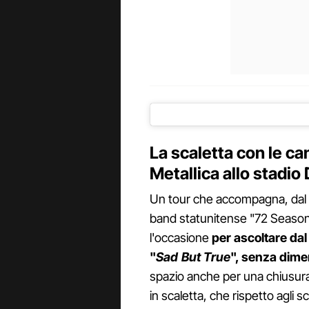
La scaletta con le ca
Metallica allo stadio 
Un tour che accompagna, dal 2
band statunitense "72 Seasons"
l'occasione
per ascoltare dal
"
Sad But True
", senza dime
spazio anche per una chiusur
in scaletta, che rispetto agli s