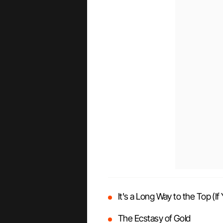
It's a Long Way to the Top (If
The Ecstasy of Gold