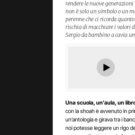
rendere le nuove generazioni 
non è solo un simbolo o un 
perenne che ci ricorda quanto 
rischia di macchiare i valori 
Sergio da bambino a cavia um
Una scuola, un’aula, un lib
con la shoah è avvenuto in pri
un’antologia e girava tra i ba
noi potesse leggere un rigo d