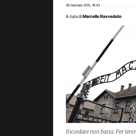
26 Gennaio 2015
18:43
,
A cura di
Marcello Ravveduto
Ricordare non basta. Per leni