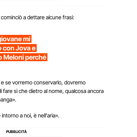
 cominciò a dettare alcune frasi:
giovane mi
 con Jova e
no Meloni perché
e: e se vorremo conservarlo, dovremo
, di fare sì che dietro al nome, qualcosa ancora
imanga».
intorno a noi, è nell'aria».