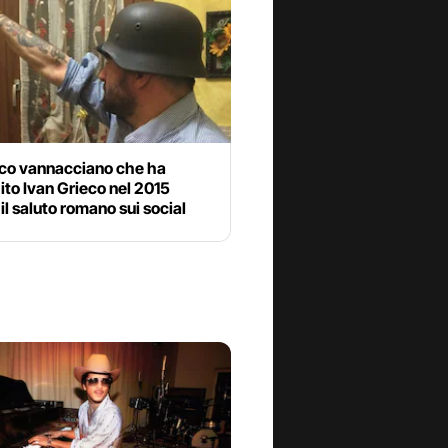
aco vannacciano che ha
to Ivan Grieco nel 2015
il saluto romano sui social