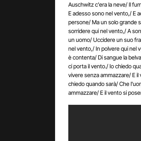
Auschwitz c'era la neve/ Il fu
E adesso sono nel vento,/ E 
persone/ Ma un solo grande si
sorridere qui nel vento,/ A so
un uomo/ Uccidere un suo frate
nel vento,/ In polvere qui nel
è contenta/ Di sangue la belva
ci porta il vento./ Io chiedo 
vivere senza ammazzare/ E il ve
chiedo quando sarà/ Che l'uo
ammazzare/ E il vento si poserà