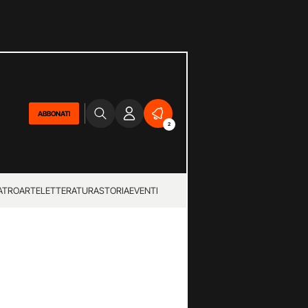
ABBONATI
2
ATRO
ARTE
LETTERATURA
STORIA
EVENTI