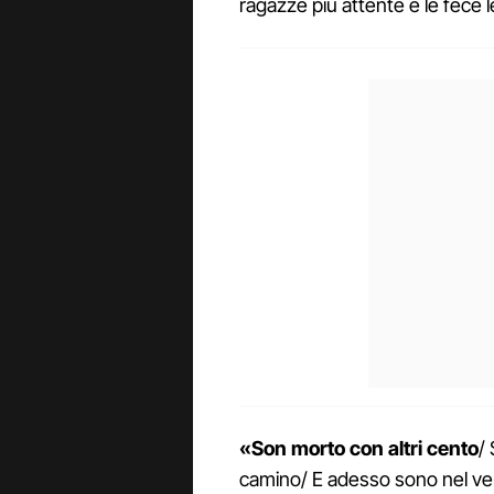
ragazze più attente e le fece le
«Son morto con altri cento
/
camino/ E adesso sono nel ve