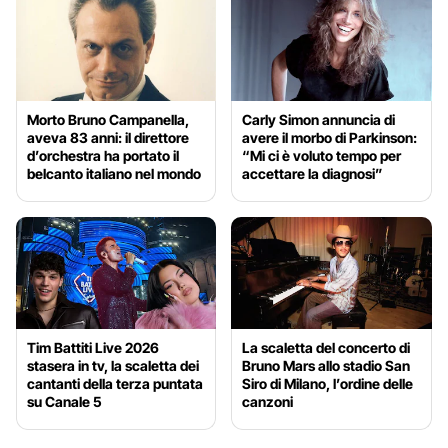
Morto Bruno Campanella,
Carly Simon annuncia di
aveva 83 anni: il direttore
avere il morbo di Parkinson:
d’orchestra ha portato il
“Mi ci è voluto tempo per
belcanto italiano nel mondo
accettare la diagnosi”
Tim Battiti Live 2026
La scaletta del concerto di
stasera in tv, la scaletta dei
Bruno Mars allo stadio San
cantanti della terza puntata
Siro di Milano, l’ordine delle
su Canale 5
canzoni