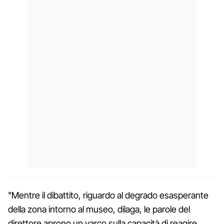
"Mentre il dibattito, riguardo al degrado esasperante
della zona intorno al museo, dilaga, le parole del
direttore aprono un varco sulla capacità di reagire