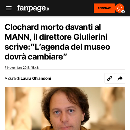
ABBONATI
2
Clochard morto davanti al
MANN, il direttore Giulierini
scrive:”L’agenda del museo
dovrà cambiare”
7 Novembre 2018
15:46
,
A cura di
Laura Ghiandoni