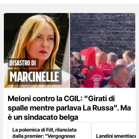
disastro di
marcinelle
Meloni contro la CGIL: "Girati di
spalle mentre parlava La Russa". Ma
è un sindacato belga
La polemica di FdI, rilanciata
dalla premier: "Vergognoso
Landini smentisce