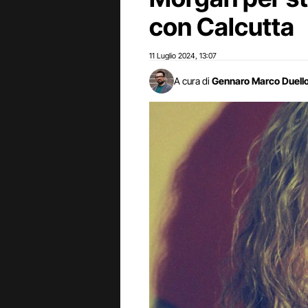
con Calcutta
11 Luglio 2024
13:07
,
A cura di
Gennaro Marco Duell