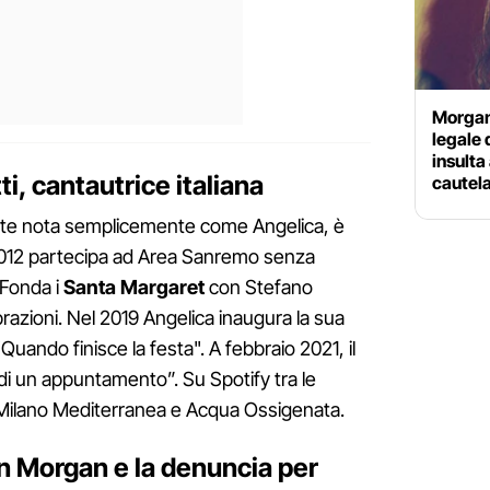
Morgan 
legale 
insulta
i, cantautrice italiana
cautel
ente nota semplicemente come Angelica, è
012 partecipa ad Area Sanremo senza
 Fonda i
Santa
Margaret
con Stefano
brazioni. Nel 2019 Angelica inaugura la sua
Quando finisce la festa". A febbraio 2021, il
 di un appuntamento”. Su Spotify tra le
 Milano Mediterranea e Acqua Ossigenata.
on Morgan e la denuncia per