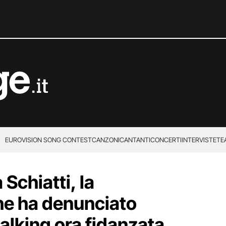
EUROVISION SONG CONTEST
CANZONI
CANTANTI
CONCERTI
INTERVISTE
TE
 Schiatti, la
he ha denunciato
alking ora fidanzata