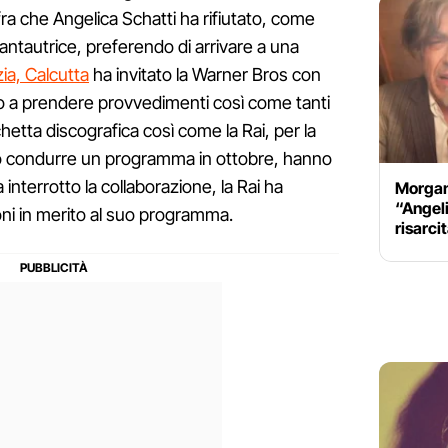
ifra che Angelica Schatti ha rifiutato, come
cantautrice, preferendo di arrivare a una
zia, Calcutta
ha invitato la Warner Bros con
o a prendere provvedimenti così come tanti
hetta discografica così come la Rai, per la
 condurre un programma in ottobre, hanno
 interrotto la collaborazione, la Rai ha
Morgan
“Angeli
oni in merito al suo programma.
risarci