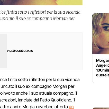
ce finita sotto i riflettori per la sua vicenda
nunciato il suo ex compagno Morgan per
VIDEO CONSIGLIATO
Morgan
Angelic
100mila
querel
ice finita sotto i riflettori per la sua vicenda
nunciato il suo ex compagno Morgan per
oinvolto anche il suo attuale compagno, il
crezioni, lanciate dal Fatto Quotidiano, il
uattro anni e Morgan avrebbe offerto
un