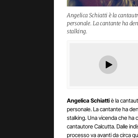
Angelica Schiatti è la cantautri
personale. La cantante ha de
stalking.
Angelica
Schiatti
è la cantautr
personale. La cantante ha de
stalking. Una vicenda che ha c
cantautore Calcutta. Dalle indis
processo va avanti da circa q