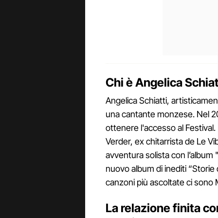
Chi è Angelica Schiatt
Angelica Schiatti, artisticam
una cantante monzese. Nel 2
ottenere l'accesso al Festival.
Verder, ex chitarrista de Le Vi
avventura solista con l’album "
nuovo album di inediti “Storie
canzoni più ascoltate ci sono
La relazione finita c