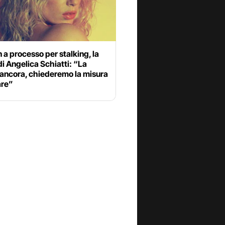
a processo per stalking, la
di Angelica Schiatti: “La
 ancora, chiederemo la misura
are”