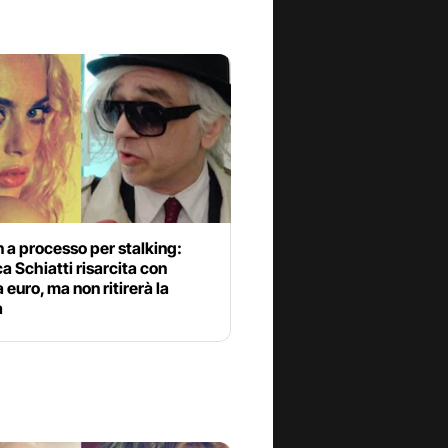
 a processo per stalking:
a Schiatti risarcita con
 euro, ma non ritirerà la
a