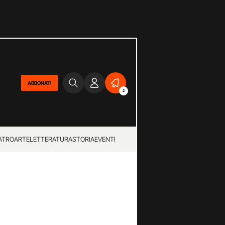
ABBONATI
2
ATRO
ARTE
LETTERATURA
STORIA
EVENTI