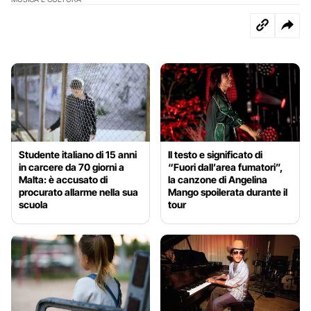
Studente italiano di 15 anni
Il testo e significato di
in carcere da 70 giorni a
“Fuori dall’area fumatori”,
Malta: è accusato di
la canzone di Angelina
procurato allarme nella sua
Mango spoilerata durante il
scuola
tour