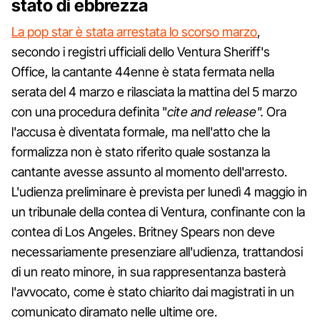
stato di ebbrezza
La pop star è stata arrestata lo scorso marzo
,
secondo i registri ufficiali dello Ventura Sheriff's
Office, la cantante 44enne è stata fermata nella
serata del 4 marzo e rilasciata la mattina del 5 marzo
con una procedura definita "
cite and release".
Ora
l'accusa è diventata formale, ma nell'atto che la
formalizza non è stato riferito quale sostanza la
cantante avesse assunto al momento dell'arresto.
L'udienza preliminare è prevista per lunedì 4 maggio in
un tribunale della contea di Ventura, confinante con la
contea di Los Angeles. Britney Spears non deve
necessariamente presenziare all'udienza, trattandosi
di un reato minore, in sua rappresentanza basterà
l'avvocato, come è stato chiarito dai magistrati in un
comunicato diramato nelle ultime ore.