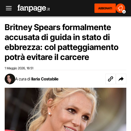
ABBONATI
2
Britney Spears formalmente
accusata di guida in stato di
ebbrezza: col patteggiamento
potrà evitare il carcere
1 Maggio 2026
16:51
,
A cura di
Ilaria Costabile