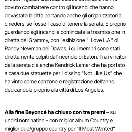
dovuto combattere contro gli incendi che hanno
devastato la città portando anche gli organizzatori a
chiedersi se fosse il caso di tenere la serata. E proprio
guardando agli incendi è cominciata la trasmissione in
diretta dei Grammy, con l'esibizione "I Love L.A." di
Randy Newman dei Dawes, i cui membri sono stati
direttamente colpiti dall'incendio di Eaton. Tra i vincitori
della serata c'è anche Kendrick Lamar che ha portato
a casa due statuette per il dissing "Not Like Us" che
ha vinto come canzone e registrazione dell'anno,
dedicandole proprio alla città di Los Angeles.
Alla fine Beyoncé ha chiuso con tre premi
– su
undici nomination – con miglior album Country e
miglior duo/gruppo country per "II Most Wanted"