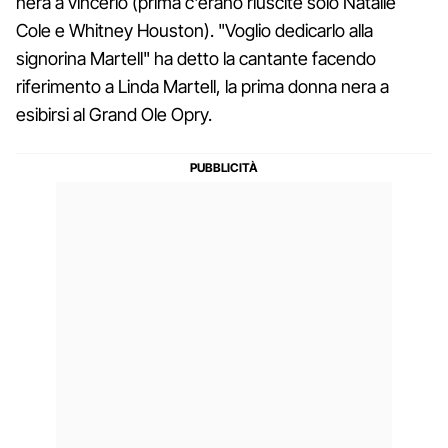
nera a vincerlo (prima c'erano riuscite solo Natalie
Cole e Whitney Houston). "Voglio dedicarlo alla
signorina Martell" ha detto la cantante facendo
riferimento a Linda Martell, la prima donna nera a
esibirsi al Grand Ole Opry.