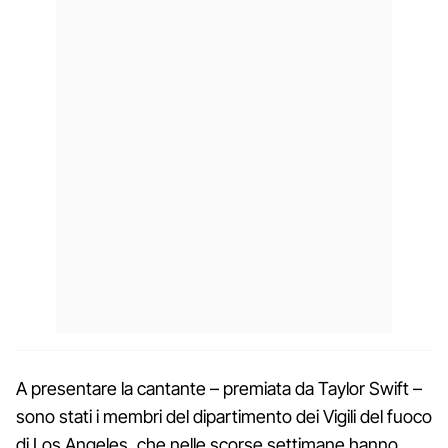
A presentare la cantante – premiata da Taylor Swift –
sono stati i membri del dipartimento dei Vigili del fuoco
di Los Angeles, che nelle scorse settimane hanno