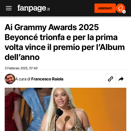
ABBONATI
2
Ai Grammy Awards 2025
Beyoncé trionfa e per la prima
volta vince il premio per l’Album
dell’anno
3 Febbraio 2025
07:49
,
A cura di
Francesco Raiola