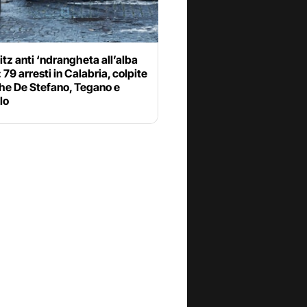
itz anti ‘ndrangheta all’alba
: 79 arresti in Calabria, colpite
che De Stefano, Tegano e
lo