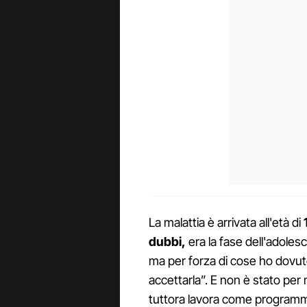
La malattia è arrivata all'età di
dubbi,
era la fase dell'adolesce
ma per forza di cose ho dovuto
accettarla”. E non è stato per 
tuttora lavora come programma