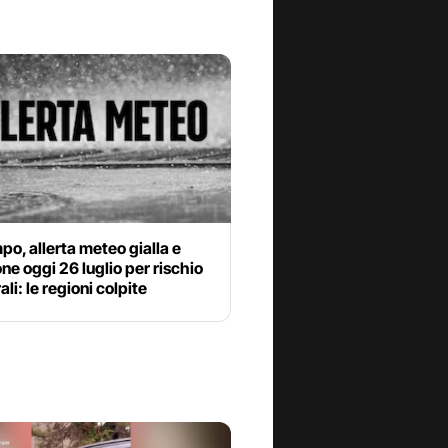
o, allerta meteo gialla e
ne oggi 26 luglio per rischio
li: le regioni colpite