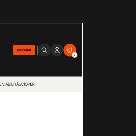
ABBONATI
2
 VIABILITÀ
SCIOPERI