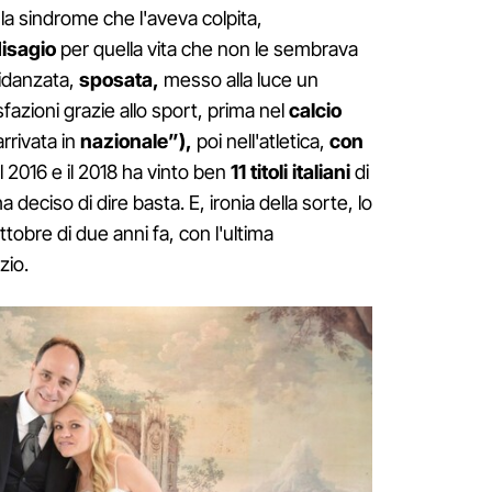
on la sindrome che l'aveva colpita,
isagio
per quella vita che non le sembrava
fidanzata,
sposata,
messo alla luce un
fazioni grazie allo sport, prima nel
calcio
rrivata in
nazionale”),
poi nell'atletica,
con
 il 2016 e il 2018 ha vinto ben
11 titoli italiani
di
deciso di dire basta. E, ironia della sorte, lo
ttobre di due anni fa, con l'ultima
zio.