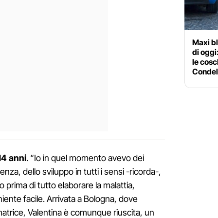
Maxi bl
di oggi
le cos
Condel
14 anni
. “Io in quel momento avevo dei
nza, dello sviluppo in tutti i sensi -ricorda-,
 prima di tutto elaborare la malattia,
niente facile. Arrivata a Bologna, dove
trice, Valentina è comunque riuscita, un