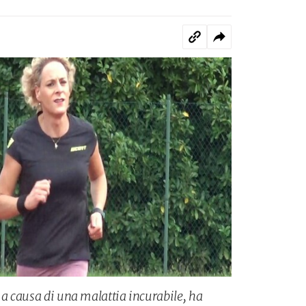
 a causa di una malattia incurabile, ha