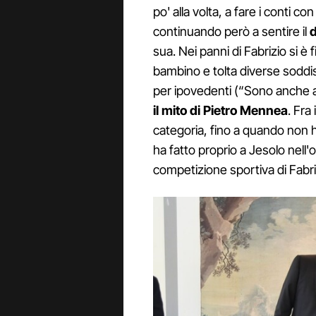
po' alla volta, a fare i conti c
continuando però a sentire il
d
sua. Nei panni di Fabrizio si è 
bambino e tolta diverse soddis
per ipovedenti (“Sono anche a
il mito di Pietro Mennea
. Fra
categoria, fino a quando non ha 
ha fatto proprio a Jesolo nell'o
competizione sportiva di Fabri