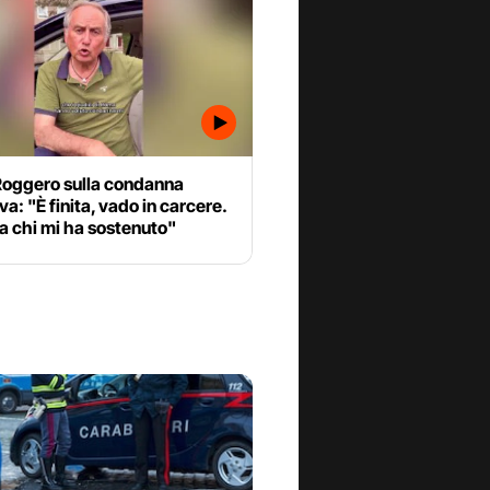
Roggero sulla condanna
iva: "È finita, vado in carcere.
a chi mi ha sostenuto"