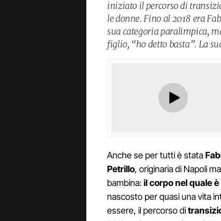
iniziato il percorso di transi
le donne. Fino al 2018 era Fab
sua categoria paralimpica, m
figlio, “ho detto basta”. La su
Anche se per tutti è stata
Fab
Petrillo
, originaria di Napoli 
bambina:
il corpo nel quale è
nascosto per quasi una vita i
essere, il percorso di
transiz