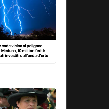
 cade vicino al poligono
-Meduna, 10 militari feriti:
ati investiti dall’onda d’urto