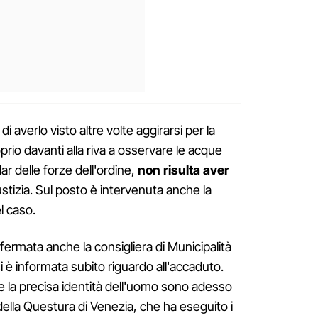
di averlo visto altre volte aggirarsi per la
rio davanti alla riva a osservare le acque
ar delle forze dell'ordine,
non risulta aver
ustizia. Sul posto è intervenuta anche la
el caso.
 fermata anche la consigliera di Municipalità
si è informata subito riguardo all'accaduto.
 la precisa identità dell'uomo sono adesso
a della Questura di Venezia, che ha eseguito i