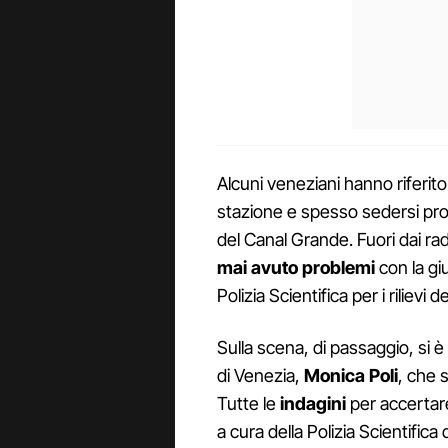
Alcuni veneziani hanno riferito 
stazione e spesso sedersi prop
del Canal Grande. Fuori dai rad
mai avuto problemi
con la gi
Polizia Scientifica per i rilievi d
Sulla scena, di passaggio, si è
di Venezia,
Monica
Poli
, che 
Tutte le
indagini
per accertare
a cura della Polizia Scientific