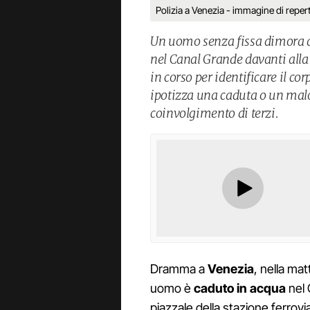
Polizia a Venezia - immagine di repert
Un uomo senza fissa dimora di
nel Canal Grande davanti alla
in corso per identificare il cor
ipotizza una caduta o un malo
coinvolgimento di terzi.
Dramma a
Venezia
, nella mat
uomo è
caduto in acqua
nel 
piazzale della stazione ferrovia