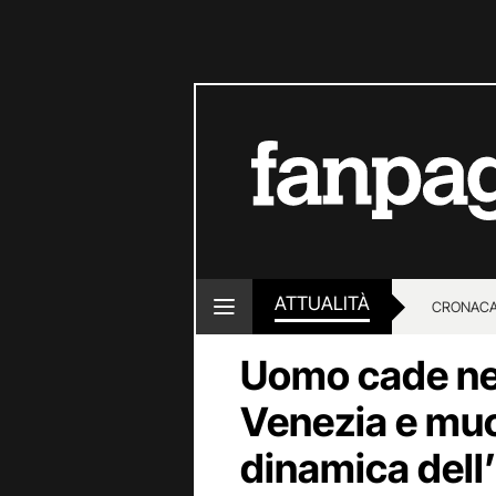
ATTUALITÀ
CRONACA
Uomo cade ne
LOTTO E
Venezia e muo
dinamica dell’