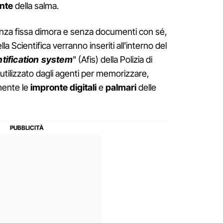
nte
della salma.
enza fissa dimora e senza documenti con sé,
della Scientifica verranno inseriti all'interno del
tification system
" (Afis) della Polizia di
utilizzato dagli agenti per memorizzare,
mente le
impronte digitali
e
palmari
delle