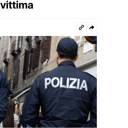
 vittima