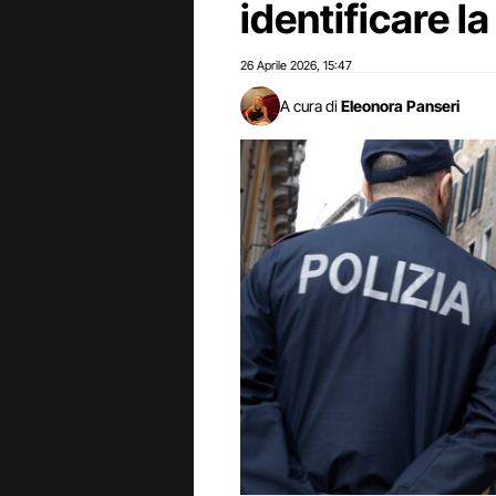
identificare la
26 Aprile 2026
15:47
,
A cura di
Eleonora Panseri