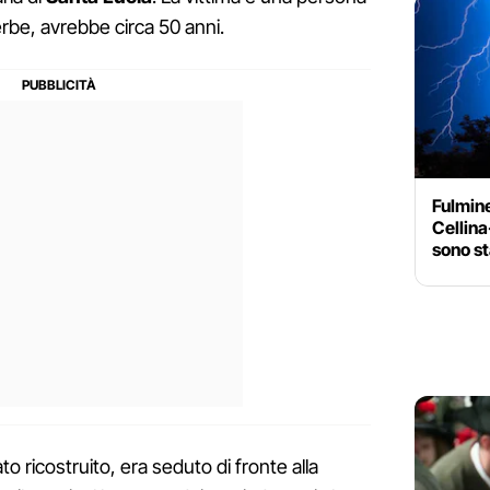
erbe, avrebbe circa 50 anni.
Fulmine
Cellina
sono st
 ricostruito, era seduto di fronte alla