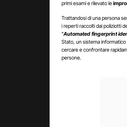
primi esami e rilevato le
impro
Trattandosi di una persona s
i reperti raccolti dai poliziotti 
"
Automated fingerprint iden
Stato, un sistema informatico 
cercare e confrontare rapida
persone.