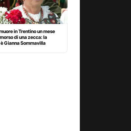
muore in Trentino un mese
 morso di una zecca: la
a è Gianna Sommavilla