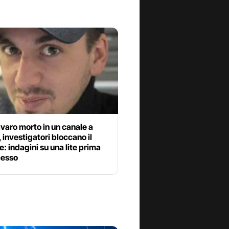
varo morto in un canale a
 investigatori bloccano il
e: indagini su una lite prima
cesso