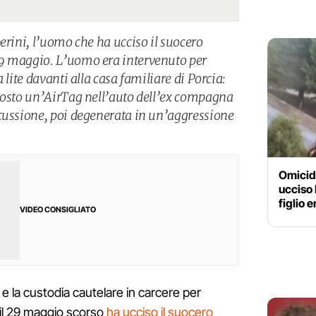
erini, l’uomo che ha ucciso il suocero
9 maggio. L’uomo era intervenuto per
 lite davanti alla casa familiare di Porcia:
costo un’AirTag nell’auto dell’ex compagna
cussione, poi degenerata in un’aggressione
Omicidi
ucciso 
figlio 
VIDEO CONSIGLIATO
o e la custodia cautelare in carcere per
 il 29 maggio scorso
ha ucciso il suocero