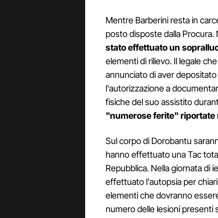
Mentre Barberini resta in carce
posto disposte dalla Procura. Ne
stato effettuato un soprallu
elementi di rilievo. Il legale 
annunciato di aver depositato
l'autorizzazione a documentare
fisiche del suo assistito duran
"numerose ferite" riportate n
Sul corpo di Dorobantu saranno 
hanno effettuato una Tac total
Repubblica. Nella giornata di ie
effettuato l'autopsia per chiari
elementi che dovranno essere a
numero delle lesioni presenti 