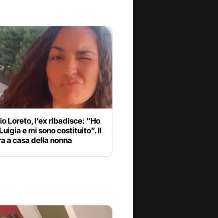
o Loreto, l’ex ribadisce: “Ho
Luigia e mi sono costituito”. Il
era a casa della nonna