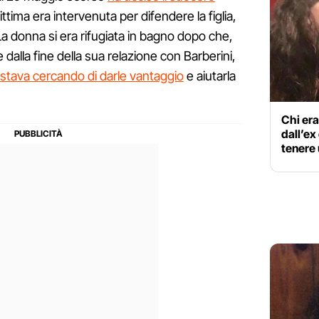
vittima era intervenuta per difendere la figlia,
a donna si era rifugiata in bagno dopo che,
 dalla fine della sua relazione con Barberini,
e stava cercando di darle vantaggio
e aiutarla
Chi era
dall’e
tenere u