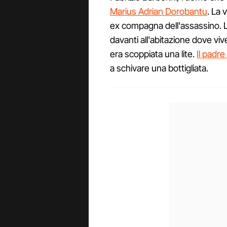
Marius Adrian Dorobantu
. La 
ex compagna dell'assassino. L
davanti all'abitazione dove vive
era scoppiata una lite.
Il padr
a schivare una bottigliata.