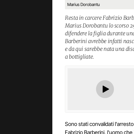
Marius Dorobantu
Resta in carcere Fabrizio Barb
Marius Dorobantu lo scorso 2
difendere la figlia durante una
Barberini avrebbe infatti nas
e da qui sarebbe nata una dis
a bottigliate.
Sono stati convalidati l'arrest
Fabrizio Barberini, l'uomo che