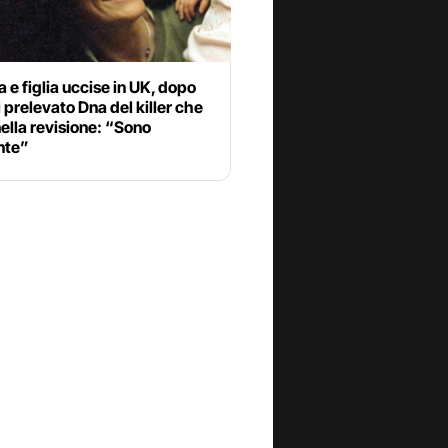
 figlia uccise in UK, dopo
 prelevato Dna del killer che
ella revisione: “Sono
nte”