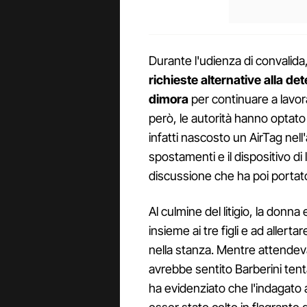
Durante l'udienza di convalida,
richieste alternative alla de
dimora
per continuare a lavorar
però, le autorità hanno optato
infatti nascosto un AirTag nel
spostamenti e il dispositivo di
discussione che ha poi portato 
Al culmine del litigio, la donn
insieme ai tre figli e ad allerta
nella stanza. Mentre attendeva 
avrebbe sentito Barberini tenta
ha evidenziato che l'indagato a