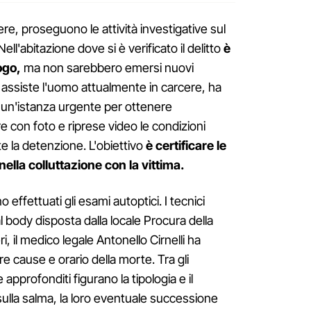
re, proseguono le attività investigative sul
ll'abitazione dove si è verificato il delitto
è
ogo,
ma non sarebbero emersi nuovi
che assiste l'uomo attualmente in carcere, ha
 un'istanza urgente per ottenere
 con foto e riprese video le condizioni
te la detenzione. L'obiettivo
è certificare le
ella colluttazione con la vittima.
effettuati gli esami autoptici. I tecnici
 body disposta dalla locale Procura della
ri, il medico legale Antonello Cirnelli ha
re cause e orario della morte. Tra gli
pprofonditi figurano la tipologia e il
sulla salma, la loro eventuale successione