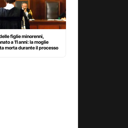
elle figlie minorenni,
ato a 11 anni: la moglie
a morta durante il processo