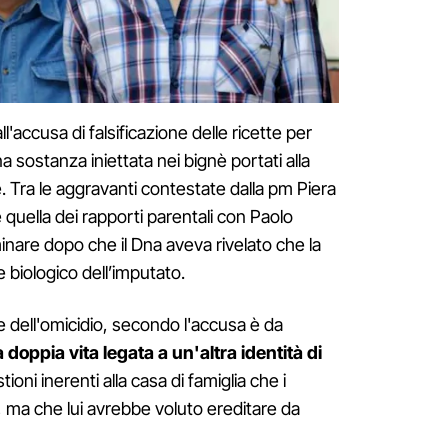
ll'accusa di falsificazione delle ricette per
 sostanza iniettata nei bignè portati alla
e. Tra le aggravanti contestate dalla pm Piera
 quella dei rapporti parentali con Paolo
minare dopo che il Dna aveva rivelato che la
re biologico dell’imputato.
 dell'omicidio, secondo l'accusa è da
 doppia vita legata a un'altra identità di
tioni inerenti alla casa di famiglia che i
, ma che lui avrebbe voluto ereditare da