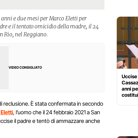
anni e due mesi per Marco Eletti per
re e il tentato omicidio della madre, il 24
n Rio, nel Reggiano.
VIDEO CONSIGLIATO
Uccise 
Cassaz
anni pe
costitu
di reclusione. È stata confermata in secondo
Eletti
, l’uomo che il 24 febbraio 2021 a San
 uccise il padre e tentò di ammazzare anche