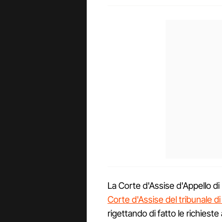
La Corte d'Assise d'Appello d
Corte d'Assise del tribunale di
rigettando di fatto le richiest