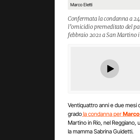
Marco Eletti
Confermata la condanna a 24 
l’omicidio premeditato del pad
febbraio 2021 a San Martino i
Ventiquattro anni e due mesi 
grado
la condanna per
Marco 
Martino in Rio, nel Reggiano,
la mamma Sabrina Guidetti.