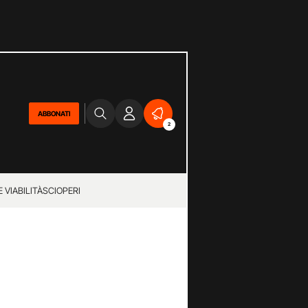
ABBONATI
2
 VIABILITÀ
SCIOPERI