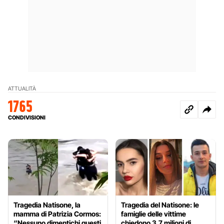
ATTUALITÀ
1765
CONDIVISIONI
Tragedia Natisone, la
Tragedia del Natisone: le
mamma di Patrizia Cormos:
famiglie delle vittime
“Nessuno dimentichi questi
chiedono 3,7 milioni di