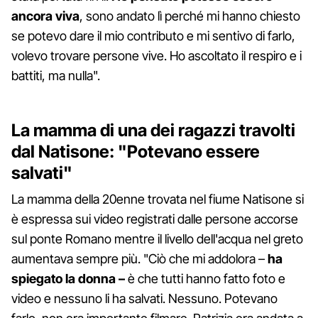
ancora viva
, sono andato lì perché mi hanno chiesto
se potevo dare il mio contributo e mi sentivo di farlo,
volevo trovare persone vive. Ho ascoltato il respiro e i
battiti, ma nulla".
La mamma di una dei ragazzi travolti
dal Natisone: "Potevano essere
salvati"
La mamma della 20enne trovata nel fiume Natisone si
è espressa sui video registrati dalle persone accorse
sul ponte Romano mentre il livello dell'acqua nel greto
aumentava sempre più. "Ciò che mi addolora –
ha
spiegato la donna –
è che tutti hanno fatto foto e
video e nessuno li ha salvati. Nessuno. Potevano