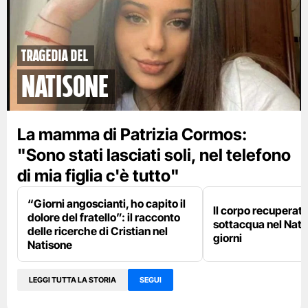
tragedia del
Natisone
La mamma di Patrizia Cormos:
"Sono stati lasciati soli, nel telefono
di mia figlia c'è tutto"
“Giorni angoscianti, ho capito il
Il corpo recuperato
dolore del fratello”: il racconto
sottacqua nel Nat
delle ricerche di Cristian nel
giorni
Natisone
LEGGI TUTTA LA STORIA
SEGUI