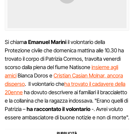
Si chiam
a Emanuel Marini
il volontario della
Protezione civile che domenica mattina alle 10.30 ha
trovato il corpo di Patrizia Cormos, travolta venerdì
scorso dalla piena del fiume Natisone
insieme agli
amici
Bianca Doros e
Cristian Casian Molnar, ancora
disperso
. Il volontario che
ha trovato il cadavere della
20enne
ha dovuto descrivere ai familiari il braccialetto
e la collanina che la ragazza indossava. "Erano quelli di
Patrizia –
ha raccontato il volontario
-. Avrei voluto
essere ambasciatore di buone notizie e non di morte".