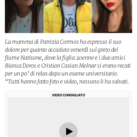
La mamma di Patrizia Cormos ha espresso il suo
dolore per quanto accaduto venerdì sul greto del
fiume Natisone, dove la figlia 20enne e i due amici
Bianca Doros e Cristian Casian Molnar si erano recati
per un po’ di relax dopo un esame universitario.
“Tutti hanno fatto foto e video, nessuno li ha salvati.
VIDEO CONSIGLIATO