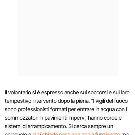
Il volontario si è espresso anche sui soccorsi e sul loro
tempestivo intervento dopo la piena. "I vigili del fuoco
sono professionisti formati per entrare in acqua con i
sommozzatori in pavimenti impervi, hanno corde e
sistemi di arrampicamento. Si cerca sempre un
colpevole e
ci si chiede cosa non abbia funzionato
ma