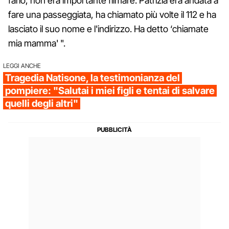
farlo, non era importante filmare. Patrizia era andata a
fare una passeggiata, ha chiamato più volte il 112 e ha
lasciato il suo nome e l'indirizzo. Ha detto ‘chiamate
mia mamma' ".
LEGGI ANCHE
Tragedia Natisone, la testimonianza del
pompiere: "Salutai i miei figli e tentai di salvare
quelli degli altri"