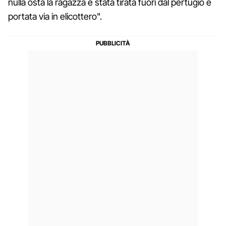
nulla osta la ragazza è stata tirata fuori dal pertugio e
portata via in elicottero".