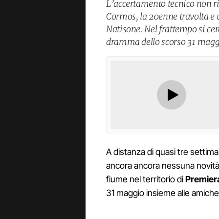
L’accertamento tecnico non ri
Cormos, la 20enne travolta e 
Natisone. Nel frattempo si cer
dramma dello scorso 31 maggio
A distanza di quasi tre setti
ancora ancora nessuna novit
fiume nel territorio di
Premier
31 maggio insieme alle amich