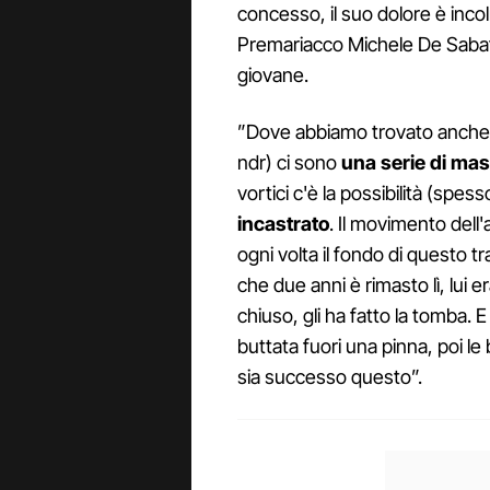
concesso, il suo dolore è incol
Premariacco Michele De Sabata 
giovane.
”Dove abbiamo trovato anche gli
ndr) ci sono
una serie di mas
vortici c'è la possibilità (sp
incastrato
. Il movimento dell
ogni volta il fondo di questo 
che due anni è rimasto lì, lui era
chiuso, gli ha fatto la tomba. 
buttata fuori una pinna, poi l
sia successo questo”.