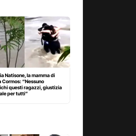
ia Natisone, la mamma di
ia Cormos: “Nessuno
chi questi ragazzi, giustizia
ale per tutti”