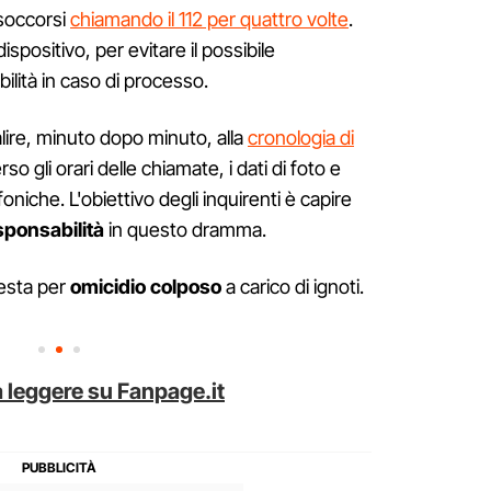
 soccorsi
chiamando il 112 per quattro volte
.
ispositivo, per evitare il possibile
bilità in caso di processo.
lire, minuto dopo minuto, alla
cronologia di
rso gli orari delle chiamate, i dati di foto e
foniche. L'obiettivo degli inquirenti è capire
sponsabilità
in questo dramma.
resta per
omicidio colposo
a carico di ignoti.
 leggere su Fanpage.it