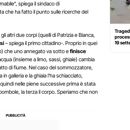
mabile“, spiega il sindaco di
che ha fatto il punto sulle ricerche del
Tragedi
 altri due corpi (quelli di Patrizia e Bianca,
process
19 sett
si
– spiega il primo cittadino-. Proprio in quei
esso) che uno annegato va sotto e
finisce
'acqua (insieme a limo, sassi, ghiaie) cambia
tratto di fiume. Nel caso del sommozzatore,
 in galleria e la ghiaia l'ha schiacciato,
E quindi nelle piene successive prima è stata
e bombole, la terza il corpo. Speriamo che non