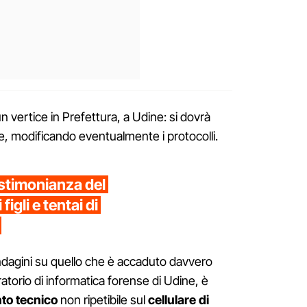
un vertice in Prefettura, a Udine: si dovrà
 modificando eventualmente i protocolli.
estimonianza del
figli e tentai di
ndagini su quello che è accaduto davvero
atorio di informatica forense di Udine, è
to tecnico
non ripetibile sul
cellulare di