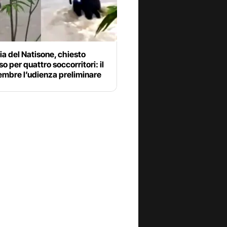
a del Natisone, chiesto
o per quattro soccorritori: il
embre l’udienza preliminare