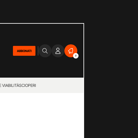
ABBONATI
2
 VIABILITÀ
SCIOPERI