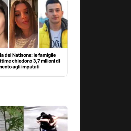
a del Natisone: le famiglie
ittime chiedono 3,7 milioni di
mento agli imputati