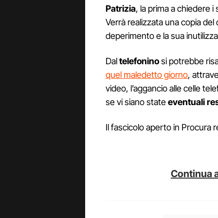
Patrizia
, la prima a chiedere i
Verrà realizzata una copia del d
deperimento e la sua inutilizza
Dal
telefonino
si potrebbe risa
quel maledetto giorno
, attrave
video, l’aggancio alle celle tele
se vi siano state
eventuali re
Il fascicolo aperto in Procura 
Continua a