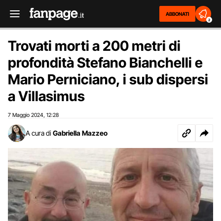
ABBONATI
2
Trovati morti a 200 metri di
profondità Stefano Bianchelli e
Mario Perniciano, i sub dispersi
a Villasimus
7 Maggio 2024
12:28
,
A cura di
Gabriella Mazzeo