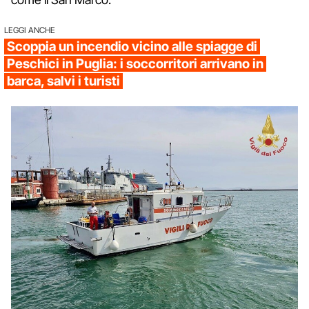
LEGGI ANCHE
Scoppia un incendio vicino alle spiagge di
Peschici in Puglia: i soccorritori arrivano in
barca, salvi i turisti