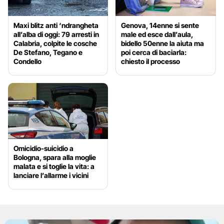
Maxi blitz anti ‘ndrangheta
Genova, 14enne si sente
all’alba di oggi: 79 arresti in
male ed esce dall’aula,
Calabria, colpite le cosche
bidello 50enne la aiuta ma
De Stefano, Tegano e
poi cerca di baciarla:
Condello
chiesto il processo
Omicidio-suicidio a
Bologna, spara alla moglie
malata e si toglie la vita: a
lanciare l’allarme i vicini