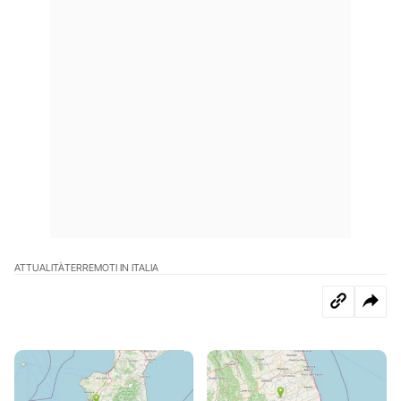
ATTUALITÀ
TERREMOTI IN ITALIA