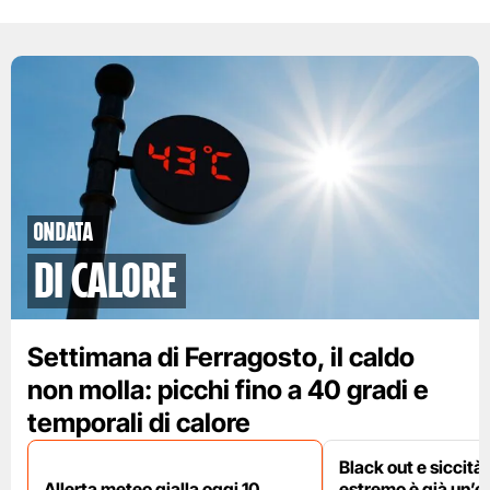
ondata
di calore
Settimana di Ferragosto, il caldo
non molla: picchi fino a 40 gradi e
temporali di calore
Black out e siccità:
Allerta meteo gialla oggi 10
estremo è già un’