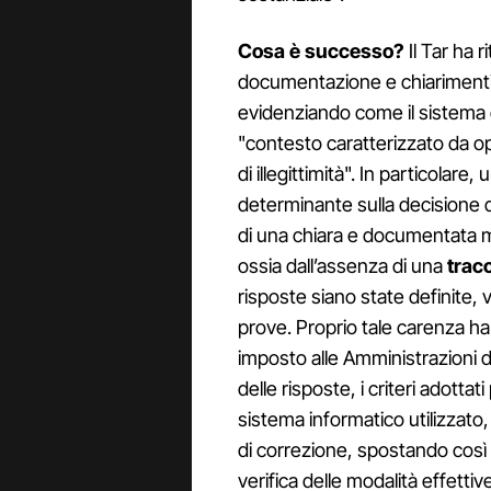
Cosa è successo?
Il Tar ha 
documentazione e chiarimenti 
evidenziando come il sistema 
"contesto caratterizzato da opa
di illegittimità". In particolar
determinante sulla decisione 
di una chiara e documentata ma
ossia dall’assenza di una
tracc
risposte siano state definite, v
prove. Proprio tale carenza ha
imposto alle Amministrazioni d
delle risposte, i criteri adotta
sistema informatico utilizzato,
di correzione, spostando così i
verifica delle modalità effetti