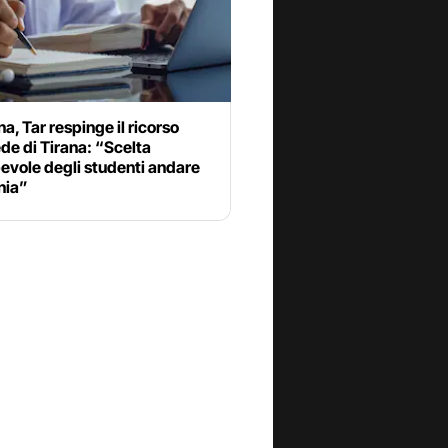
a, Tar respinge il ricorso
ede di Tirana: “Scelta
evole degli studenti andare
nia”