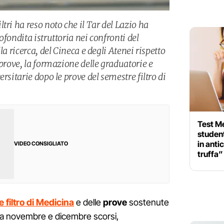
tri ha reso noto che il Tar del Lazio ha
ofondita istruttoria nei confronti del
la ricerca, del Cineca e degli Atenei rispetto
 prove, la formazione delle graduatorie e
rsitarie dopo le prove del semestre filtro di
Test M
studen
in anti
VIDEO CONSIGLIATO
truffa”
 filtro di Medicina
e delle
prove
sostenute
 tra novembre e dicembre scorsi,