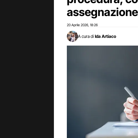
assegnazione
20 Aprile 2026
18:26
,
A cura di
Ida Artiaco