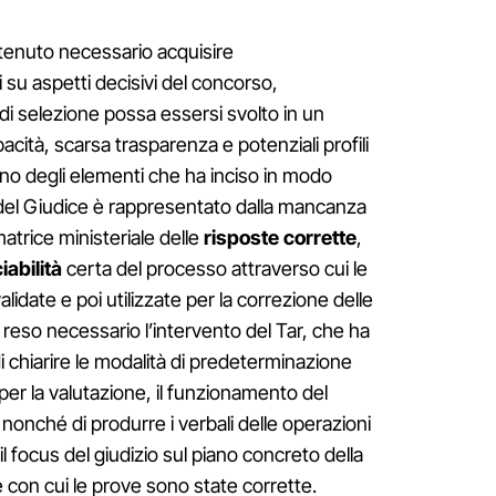
ritenuto necessario acquisire
su aspetti decisivi del concorso,
di selezione possa essersi svolto in un
cità, scarsa trasparenza e potenziali profili
e, uno degli elementi che ha inciso in modo
del Giudice è rappresentato dalla mancanza
trice ministeriale delle
risposte
corrette
,
iabilità
certa del processo attraverso cui le
alidate e poi utilizzate per la correzione delle
 reso necessario l’intervento del Tar, che ha
i chiarire le modalità di predeterminazione
ti per la valutazione, il funzionamento del
 nonché di produrre i verbali delle operazioni
l focus del giudizio sul piano concreto della
ve con cui le prove sono state corrette.