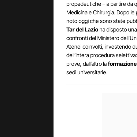
propedeutiche – a partire da qu
Medicina e Chirurgia. Dopo le 
noto oggi che sono state pubbl
Tar
del
Lazio
ha disposto una 
confronti del Ministero dell’Uni
Atenei coinvolti, investendo due
dell’intera procedura selettiva:
prove, dall’altro la
formazione 
sedi universitarie.