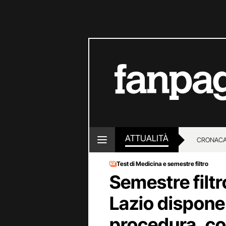
ATTUALITÀ
CRONACA
Test di Medicina e semestre filtro
LOTTO E
Semestre filtr
Lazio dispone 
procedura, co