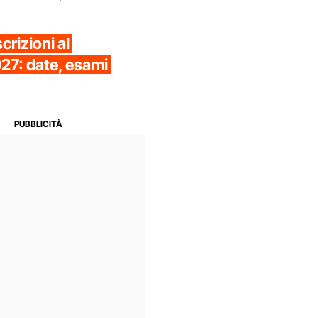
scrizioni al
27: date, esami