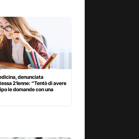
edicina, denunciata
tessa 21enne: “Tentò di avere
cipo le domande con una