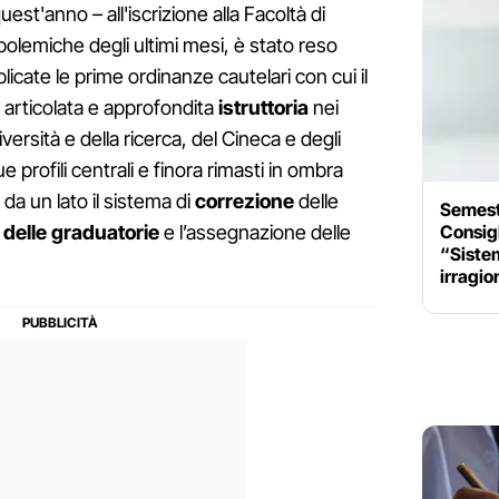
est'anno – all'iscrizione alla Facoltà di
polemiche degli ultimi mesi, è stato reso
icate le prime ordinanze cautelari con cui il
articolata e approfondita
istruttoria
nei
versità e della ricerca, del Cineca e degli
 profili centrali e finora rimasti in ombra
 da un lato il sistema di
correzione
delle
Semestr
Consigli
delle graduatorie
e l’assegnazione delle
“Sistem
irragio