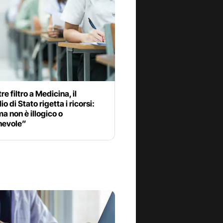
e filtro a Medicina, il
o di Stato rigetta i ricorsi:
a non è illogico o
nevole”