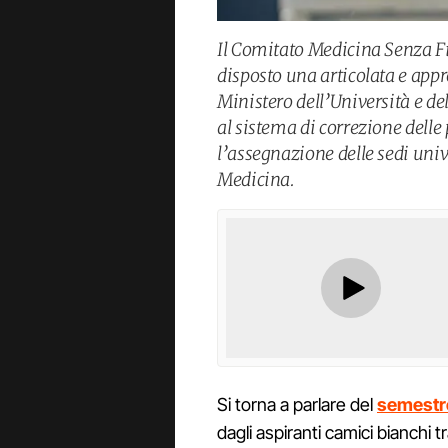
Il Comitato Medicina Senza Fil
disposto una articolata e appr
Ministero dell’Università e del
al sistema di correzione delle
l’assegnazione delle sedi unive
Medicina.
Si torna a parlare del
semestre
dagli aspiranti camici bianchi