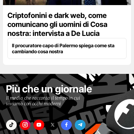
Criptofonini e dark web, come
comunicano gli uomini di Cosa
nostra: intervista a De Lucia
Il procuratore capo di Palermo spiega come sta
cambiando cosa nostra
Più che un giornale
Il media che racconta il tempo in cui
viviamo con occhi moderni