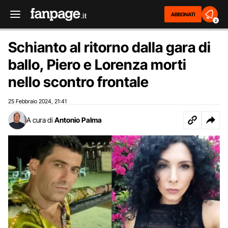
ABBONATI
2
Schianto al ritorno dalla gara di
ballo, Piero e Lorenza morti
nello scontro frontale
25 Febbraio 2024
21:41
,
A cura di
Antonio Palma