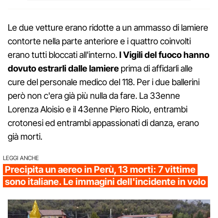
Le due vetture erano ridotte a un ammasso di lamiere
contorte nella parte anteriore e i quattro coinvolti
erano tutti bloccati all'interno.
I Vigili del fuoco hanno
dovuto estrarli dalle lamiere
prima di affidarli alle
cure del personale medico del 118. Per i due ballerini
però non c'era già più nulla da fare. La 33enne
Lorenza Aloisio e il 43enne Piero Riolo, entrambi
crotonesi ed entrambi appassionati di danza, erano
già morti.
LEGGI ANCHE
Precipita un aereo in Perù, 13 morti: 7 vittime
sono italiane. Le immagini dell'incidente in volo