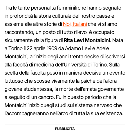
Tra le tante personalità femminili che hanno segnato
in profondità la storia culturale del nostro paese e
assieme alle altre storie di
Noi, Italiani
che vi stiamo
raccontando, un posto di tutto rilievo è occupato
sicuramente dalla figura di
Rita Levi Montalcini
. Nata
a Torino il 22 aprile 1909 da Adamo Levi e Adele
Montalcini, all’inizio degli anni trenta decise di iscriversi
alla facoltà di medicina dell’Università di Torino. Sulla
scelta della facoltà pesò in maniera decisiva un evento
luttuoso che scosse vivamente la psiche dell’allora
giovane studentessa, la morte dell’amata governante
a seguito di un cancro. Fu in questo periodo che la
Montalcini iniziò quegli studi sul sistema nervoso che
l’accompagneranno nell’arco di tutta la sua esistenza.