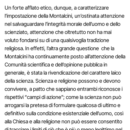
Un forte afflato etico, dunque, a caratterizzare
l’impostazione della Montalcini, un’ostinata attenzione
nel salvaguardare l’integrità morale dell’uomo e dello
scienziato, attenzione che oltretutto non ha mai
voluto fondarsi su di una qualsivoglia tradizione
religiosa. In effetti, l’altra grande questione che la
Montalcini ha continuamente posto all’attenzione della
Comunità scientifica e dell’opinione pubblica in
generale, è stata la rivendicazione del carattere laico
della scienza. Scienza e religione possono e devono
convivere, a patto che sappiano entrambi riconosce i
rispettivi “campi di azione”; come la scienza non può
arrogarsi la pretesa di formulare qualcosa di ultimo e
definitivo sulla condizione esistenziale dell’uomo, così
alla Chiesa e alla religione non può essere consentito
di tracciare i limiti di ciò che è più o meno legittimo nel