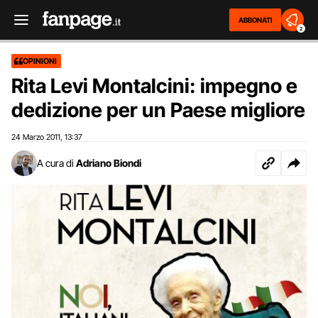
ABBONATI
2
OPINIONI
Rita Levi Montalcini: impegno e
dedizione per un Paese migliore
24 Marzo 2011
13:37
,
A cura di
Adriano Biondi