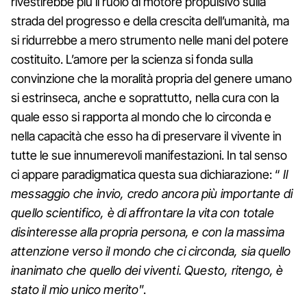
rivestirebbe più il ruolo di motore propulsivo sulla
strada del progresso e della crescita dell’umanità, ma
si ridurrebbe a mero strumento nelle mani del potere
costituito. L’amore per la scienza si fonda sulla
convinzione che la moralità propria del genere umano
si estrinseca, anche e soprattutto, nella cura con la
quale esso si rapporta al mondo che lo circonda e
nella capacità che esso ha di preservare il vivente in
tutte le sue innumerevoli manifestazioni. In tal senso
ci appare paradigmatica questa sua dichiarazione: “
Il
messaggio che invio, credo ancora più importante di
quello scientifico, è di affrontare la vita con totale
disinteresse alla propria persona, e con la massima
attenzione verso il mondo che ci circonda, sia quello
inanimato che quello dei viventi. Questo, ritengo, è
stato il mio unico merito
”.