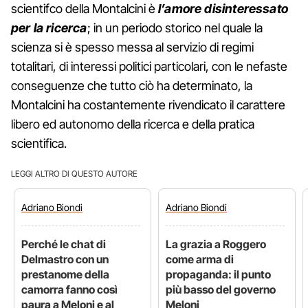
scientifco della Montalcini è
l’amore disinteressato
per la ricerca
; in un periodo storico nel quale la
scienza si è spesso messa al servizio di regimi
totalitari, di interessi politici particolari, con le nefaste
conseguenze che tutto ciò ha determinato, la
Montalcini ha costantemente rivendicato il carattere
libero ed autonomo della ricerca e della pratica
scientifica.
LEGGI ALTRO DI QUESTO AUTORE
Adriano
Biondi
Adriano
Biondi
Perché le chat di
La grazia a Roggero
Delmastro con un
come arma di
prestanome della
propaganda: il punto
camorra fanno così
più basso del governo
paura a Meloni e al
Meloni