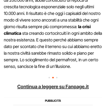
da 200.000 anni, abbia conosciuto un’epoca di
crescita tecnologica esponenziale solo negli ultimi
10.000 anni. Il risultato è che oggi i capisaldi del nostro
modo di vivere sono ancorati a una stabilità che ogni
giorno risulta sempre più compromessa:
la crisi
climatica
sta creando cortocircuiti in ogni ambito della
nostra esistenza. E questo perché abbiamo sempre
dato per scontato che il terreno su cui abbiamo eretto
la nostra civiltà sarebbe rimasto solido e piano per
sempre. Lo scioglimento del permafrost, in un certo
senso, sancisce la fine di un’illusione.
Continua a leggere su Fanpage.it