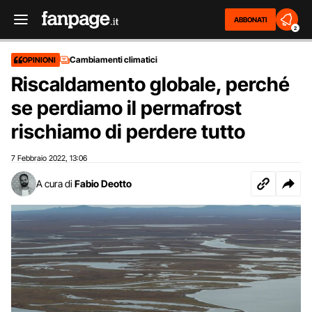
ABBONATI
2
Cambiamenti climatici
OPINIONI
Riscaldamento globale, perché
se perdiamo il permafrost
rischiamo di perdere tutto
7 Febbraio 2022
13:06
,
A cura di
Fabio Deotto