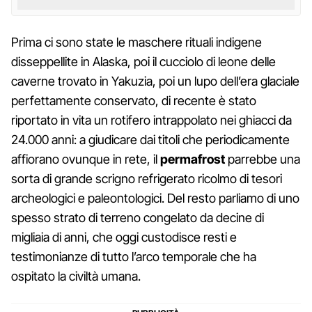
Prima ci sono state le maschere rituali indigene
disseppellite in Alaska, poi il cucciolo di leone delle
caverne trovato in Yakuzia, poi un lupo dell’era glaciale
perfettamente conservato, di recente è stato
riportato in vita un rotifero intrappolato nei ghiacci da
24.000 anni: a giudicare dai titoli che periodicamente
affiorano ovunque in rete, il
permafrost
parrebbe una
sorta di grande scrigno refrigerato ricolmo di tesori
archeologici e paleontologici. Del resto parliamo di uno
spesso strato di terreno congelato da decine di
migliaia di anni, che oggi custodisce resti e
testimonianze di tutto l’arco temporale che ha
ospitato la civiltà umana.