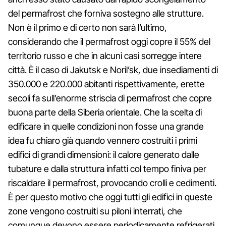
del permafrost che forniva sostegno alle strutture.
Non è il primo e di certo non sarà l’ultimo,
considerando che il permafrost oggi copre il 55% del
territorio russo e che in alcuni casi sorregge intere
città. È il caso di Jakutsk e Noril’sk, due insediamenti di
350.000 e 220.000 abitanti rispettivamente, erette
secoli fa sull’enorme striscia di permafrost che copre
buona parte della Siberia orientale. Che la scelta di
edificare in quelle condizioni non fosse una grande
idea fu chiaro già quando vennero costruiti i primi
edifici di grandi dimensioni: il calore generato dalle
tubature e dalla struttura infatti col tempo finiva per
riscaldare il permafrost, provocando crolli e cedimenti.
È per questo motivo che oggi tutti gli edifici in queste
zone vengono costruiti su piloni interrati, che
comunque devono essere periodicamente refrigerati