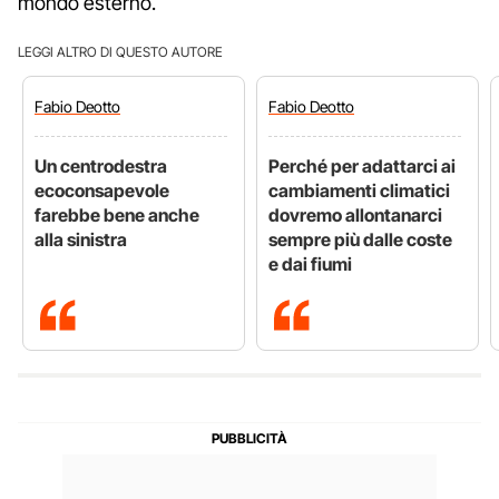
mondo esterno.
LEGGI ALTRO DI QUESTO AUTORE
Fabio
Deotto
Fabio
Deotto
Un centrodestra
Perché per adattarci ai
ecoconsapevole
cambiamenti climatici
farebbe bene anche
dovremo allontanarci
alla sinistra
sempre più dalle coste
e dai fiumi