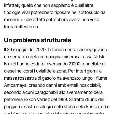
infettati; quello che non sappiamo è quali altre
tipologie virali potrebbero riposare nel sottosuolo da
millenni, e che effetti potrebbero avere una volta
liberati all’esterno.
Un problema strutturale
Il 29 maggio del 2020, le fondamenta che reggevano
un serbatoio della compagnia mineraria russa Nirlsk
Nickel hanno ceduto, riversando 21000 tonnellate di
diesel nei corsi fluviali della zona. Per interi giorni la
massa rossastra di gasolio ha avanzato lungo il fiume
Ambarnaya, creando danni ambientali incalcolabili,
secondo alcuni paragonabili allo sversamento della
petroliera Exxon Valdez del 1989. Si tratta di uno dei
peggiori disastri ecologici nella storia della Russia, ed è
anch’esso stato causato dal rapido scongelamento