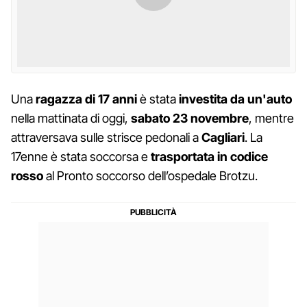
Una
ragazza di 17 anni
è stata
investita
da un'auto
nella mattinata di oggi,
sabato 23 novembre
, mentre
attraversava sulle strisce pedonali a
Cagliari
. La
17enne è stata soccorsa e
trasportata
in codice
rosso
al Pronto soccorso dell’ospedale Brotzu.