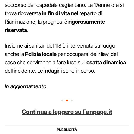
soccorso dell'ospedale cagliaritano. La 17enne ora si
trova ricoverata
in fin di vita
nel reparto di
Rianimazione, la prognosi è
rigorosamente
riservata.
Insieme ai sanitari del 118 è intervenuta sul luogo
anche la
Polizia locale
per occuparsi dei rilievi del
caso che serviranno a fare luce sull'
esatta dinamica
dell'incidente. Le indagini sono in corso.
In aggiornamento.
Continua a leggere su Fanpage.it