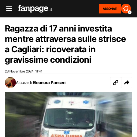
ABBONATI
2
Ragazza di 17 anni investita
mentre attraversa sulle strisce
a Cagliari: ricoverata in
gravissime condizioni
23 Novembre 2024
11:41
,
A cura di
Eleonora Panseri