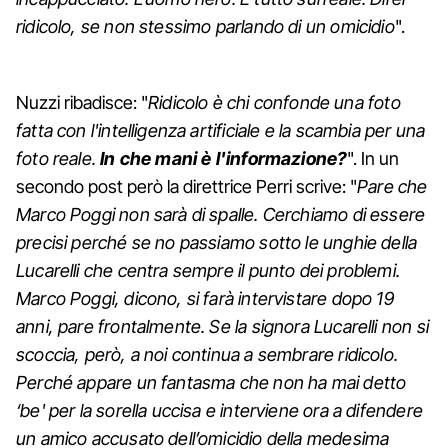
ridicolo, se non stessimo parlando di un omicidio
".
Nuzzi ribadisce: "
Ridicolo è chi confonde una foto
fatta con l'intelligenza artificiale e la scambia per una
foto reale.
In che mani è l'informazione?
". In un
secondo post però la direttrice Perri scrive: "
Pare che
Marco Poggi non sarà di spalle. Cerchiamo di essere
precisi perché se no passiamo sotto le unghie della
Lucarelli che centra sempre il punto dei problemi.
Marco Poggi, dicono, si farà intervistare dopo 19
anni, pare frontalmente. Se la signora Lucarelli non si
scoccia, però, a noi continua a sembrare ridicolo.
Perché appare un fantasma che non ha mai detto
‘be' per la sorella uccisa e interviene ora a difendere
un amico accusato dell’omicidio della medesima