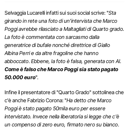
Selvaggia Lucarelli infatti sui suoi social scrive: "
Sta
girando in rete una foto di un’intervista che Marco
Poggi avrebbe rilasciato a Maltagliati di Quarto grado.
La foto è commentata con sarcasmo dalla
generatrice di bufale nonché direttrice di Giallo
Albina Perri e da altre fragoline che hanno
abboccato. Ebbene, la foto è falsa, generata con AI.
Come è falso che Marco Poggi sia stato pagato
50.000 euro
".
Infine il presentatore di "Quarto Grado" sottolinea che
c'è anche Fabrizio Corona: "
Ha detto che Marco
Poggi è stato pagato 50mila euro per essere
intervistato. Invece nella liberatoria si legge che c'è
un compenso di zero euro, firmato nero su bianco.