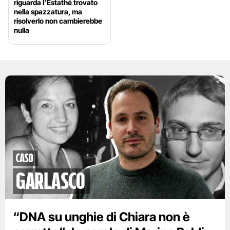
riguarda l’Estathé trovato
nella spazzatura, ma
risolverlo non cambierebbe
nulla
caso
garlasco
“DNA su unghie di Chiara non è