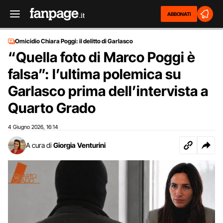
ABBONATI
Omicidio Chiara Poggi: il delitto di Garlasco
“Quella foto di Marco Poggi è
falsa”: l’ultima polemica su
Garlasco prima dell’intervista a
Quarto Grado
4 Giugno 2026
16:14
,
A cura di
Giorgia Venturini