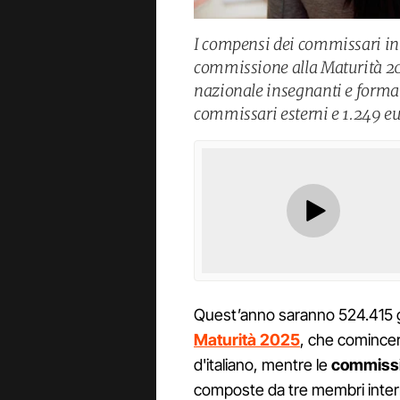
I compensi dei commissari inte
commissione alla Maturità 20
nazionale insegnanti e format
commissari esterni e 1.249 eur
Quest’anno saranno 524.415 g
Maturità 2025
, che comincer
d'italiano, mentre le
commissi
composte da tre membri inter