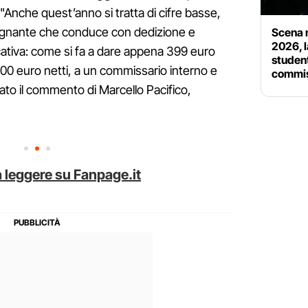
"Anche quest’anno si tratta di cifre basse,
nsegnante che conduce con dedizione e
Scena m
2026, l
ativa: come si fa a dare appena 399 euro
student
200 euro netti, a un commissario interno e
commis
ato il commento di Marcello Pacifico,
 leggere su Fanpage.it