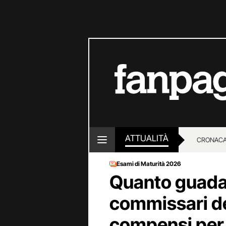
ATTUALITÀ
CRONACA
Esami di Maturità 2026
LOTTO E
Quanto guada
commissari del
compensi per 