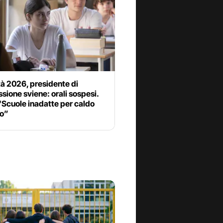
à 2026, presidente di
ione sviene: orali sospesi.
“Scuole inadatte per caldo
o”