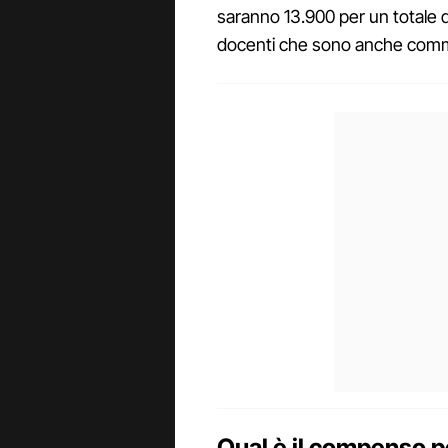
saranno 13.900 per un totale 
docenti che sono anche comm
Qual è il compenso 