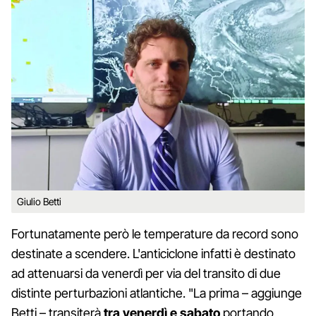
Giulio Betti
Fortunatamente però le temperature da record sono
destinate a scendere. L'anticiclone infatti è destinato
ad attenuarsi da venerdì per via del transito di due
distinte perturbazioni atlantiche. "La prima – aggiunge
Betti – transiterà
tra venerdì e sabato
portando