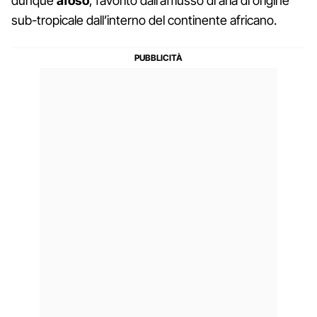
dunque
afoso
, favorito dall’afflusso di aria di origine
sub-tropicale dall’interno del continente africano.