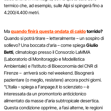
termico che, ad esempio, sulle Alpi si spingerà fino a
4.200/4.400 metri.
Ma
quando finirà questa ondata di caldo
torrido?
Quando si potrà tirare – letteralmente – un sospiro di
sollievo? Una boccata d'aria – come spiega
Giulio
Betti
, climatologo presso il Consorzio LaMMA
(Laboratorio di Monitoraggio e Modellistica
Ambientale) e l’Istituto di Bioeconomia del CNR di
Firenze – arriverà solo nel weekend. Bisognerà
pazientare (o meglio, resistere) ancora pochi giorni.
"L'Italia – spiega a Fanpage.it lo scienziato – è
interessata da un promontorio anticiclonico
alimentato da masse d'aria subtropicale desertica.
Questa condizione opprime, a fasi alterne, le regioni