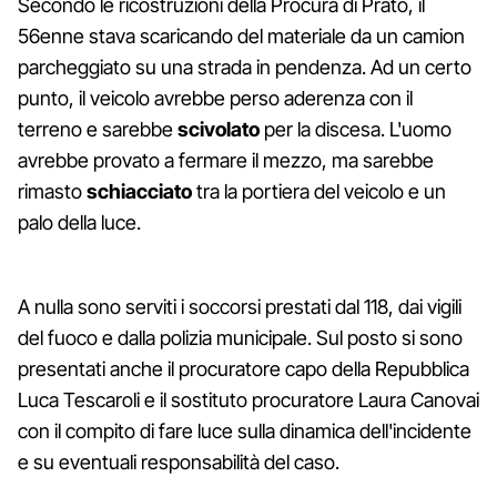
Secondo le ricostruzioni della Procura di Prato, il
56enne stava scaricando del materiale da un camion
parcheggiato su una strada in pendenza. Ad un certo
punto, il veicolo avrebbe perso aderenza con il
terreno e sarebbe
scivolato
per la discesa. L'uomo
avrebbe provato a fermare il mezzo, ma sarebbe
rimasto
schiacciato
tra la portiera del veicolo e un
palo della luce.
A nulla sono serviti i soccorsi prestati dal 118, dai vigili
del fuoco e dalla polizia municipale. Sul posto si sono
presentati anche il procuratore capo della Repubblica
Luca Tescaroli e il sostituto procuratore Laura Canovai
con il compito di fare luce sulla dinamica dell'incidente
e su eventuali responsabilità del caso.