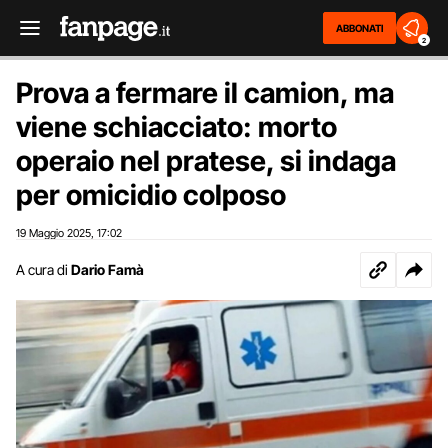
ABBONATI
2
Prova a fermare il camion, ma
viene schiacciato: morto
operaio nel pratese, si indaga
per omicidio colposo
19 Maggio 2025
17:02
,
A cura di
Dario Famà