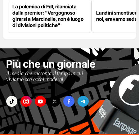
La polemica di FdI, rilanciata
dalla premier: "Vergognoso
Landini smentisce
girarsi a Marcinelle, non è luogo
noi, eravamo sedut
di divisioni politiche"
Più che un giornale
Il media che racconta il tempo in cui
viviamo con occhi moderni