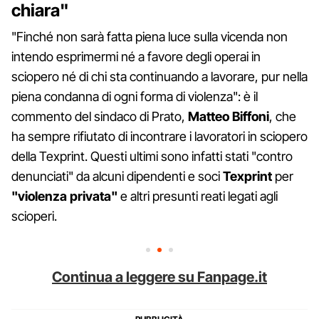
chiara"
"Finché non sarà fatta piena luce sulla vicenda non
intendo esprimermi né a favore degli operai in
sciopero né di chi sta continuando a lavorare, pur nella
piena condanna di ogni forma di violenza": è il
commento del sindaco di Prato,
Matteo Biffoni
, che
ha sempre rifiutato di incontrare i lavoratori in sciopero
della Texprint. Questi ultimi sono infatti stati "contro
denunciati" da alcuni dipendenti e soci
Texprint
per
"violenza privata"
e altri presunti reati legati agli
scioperi.
Continua a leggere su Fanpage.it