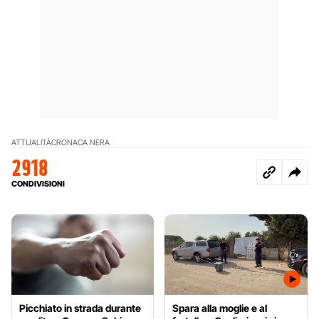
ATTUALITÀ
CRONACA NERA
2918
CONDIVISIONI
Picchiato in strada durante
Spara alla moglie e al