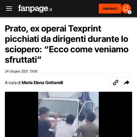
ABBONATI
2
Prato, ex operai Texprint
picchiati da dirigenti durante lo
sciopero: “Ecco come veniamo
sfruttati”
24 Giugno 2021
13:00
,
A cura di
Maria Elena Gottarelli