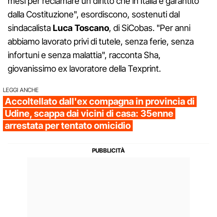
mesi per reclamare un diritto che in Italia è garantito
dalla Costituzione", esordiscono, sostenuti dal
sindacalista
Luca Toscano
, di SiCobas. "Per anni
abbiamo lavorato privi di tutele, senza ferie, senza
infortuni e senza malattia", racconta Sha,
giovanissimo ex lavoratore della Texprint.
LEGGI ANCHE
Accoltellato dall'ex compagna in provincia di
Udine, scappa dai vicini di casa: 35enne
arrestata per tentato omicidio