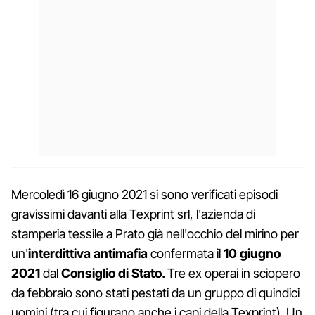
Mercoledì 16 giugno 2021 si sono verificati episodi
gravissimi davanti alla Texprint srl, l'azienda di
stamperia tessile a Prato già nell'occhio del mirino per
un'
interdittiva antimafia
confermata il
10 giugno
2021
dal
Consiglio di Stato.
Tre ex operai in sciopero
da febbraio sono stati pestati da un gruppo di quindici
uomini (tra cui figurano anche i capi della Texprint). Un