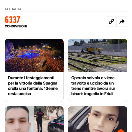
ATTUALITÀ
6337
CONDIVISIONI
Durante i festeggiamenti
Operaio scivola e viene
per la vittoria della Spagna
travolto e ucciso da un
crolla una fontana: 13enne
treno mentre lavora sui
resta ucciso
binari: tragedia in Friuli