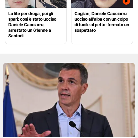
La lite per droga, poi gli
Cagliari, Daniele Cacciarru
spari: così è stato ucciso
ucciso all’alba con un colpo
Daniele Cacciarru,
di fucile al petto: fermato un
arrestato un 61enne a
sospettato
Santadi