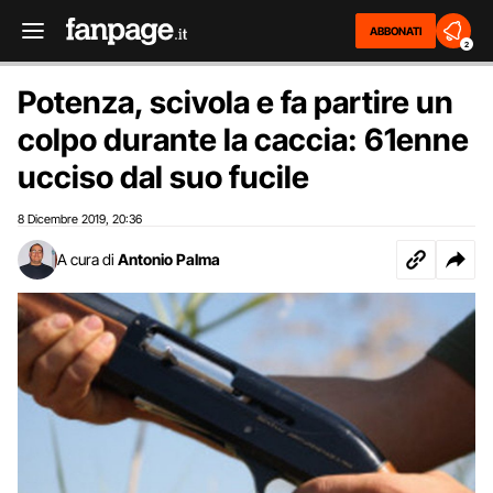
ABBONATI
2
Potenza, scivola e fa partire un
colpo durante la caccia: 61enne
ucciso dal suo fucile
8 Dicembre 2019
20:36
,
A cura di
Antonio Palma