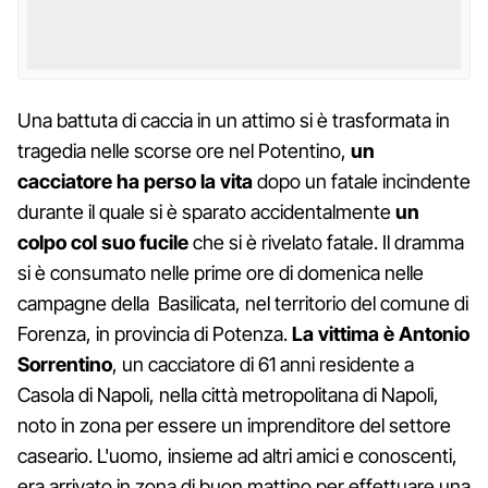
Una battuta di caccia in un attimo si è trasformata in
tragedia nelle scorse ore nel Potentino,
un
cacciatore ha perso la vita
dopo un fatale incindente
durante il quale si è sparato accidentalmente
un
colpo col suo fucile
che si è rivelato fatale. Il dramma
si è consumato nelle prime ore di domenica nelle
campagne della Basilicata, nel territorio del comune di
Forenza, in provincia di Potenza.
La vittima è Antonio
Sorrentino
, un cacciatore di 61 anni residente a
Casola di Napoli, nella città metropolitana di Napoli,
noto in zona per essere un imprenditore del settore
caseario. L'uomo, insieme ad altri amici e conoscenti,
era arrivato in zona di buon mattino per effettuare una