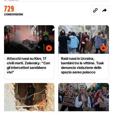
729
CONDIVISIONI
Attacchi russi su Kiev, 17
Raid russi in Ucraina,
civili morti. Zelensky: “Con
bambini tra le vittime. Tusk
gli intercettori sarebbero
denuncia violazione dello
vivi”
spazio aereo polacco