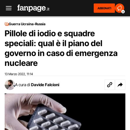
ABBONATI
2
Guerra Ucraina-Russia
Pillole di iodio e squadre
speciali: qual è il piano del
governo in caso di emergenza
nucleare
13 Marzo 2022
11:14
,
A cura di
Davide Falcioni