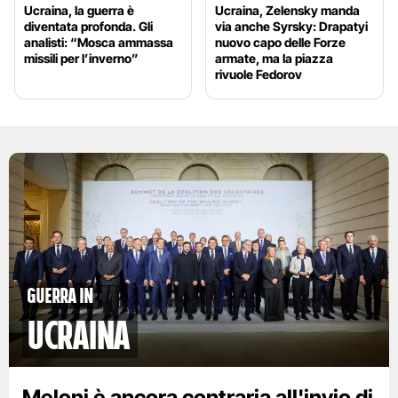
Ucraina, la guerra è
Ucraina, Zelensky manda
diventata profonda. Gli
via anche Syrsky: Drapatyi
analisti: “Mosca ammassa
nuovo capo delle Forze
missili per l’inverno”
armate, ma la piazza
rivuole Fedorov
Guerra in
Ucraina
Meloni è ancora contraria all'invio di