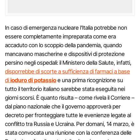
In caso di emergenza nucleare l'Italia potrebbe non
essere completamente impreparata come era
accaduto con lo scoppio della pandemia, quando
mancavano mascherine e dispositivi di protezione
persino negli ospedali: il Ministero della Salute, infatti,
disporrebbe di scorte a sufficienza di farmaci a base
di
ioduro di potassio
e una prima ricognizione su
tutto il territorio italiano sarebbe stata eseguita nei
giorni scorsi. È quanto risulta – come rivela il Corriere –
dal piano nazionale che il governo approverà per
decreto per fronteggiare tutte le evenienze legate al
conflitto tra Russia e Ucraina. Per domani, 14 marzo, è
stata convocata una riunione con la conferenza delle