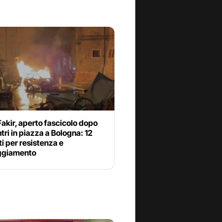
akir, aperto fascicolo dopo
ntri in piazza a Bologna: 12
i per resistenza e
ggiamento