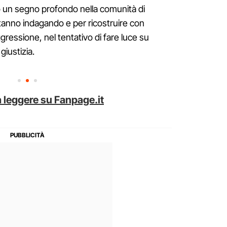
to un segno profondo nella comunità di
 stanno indagando e per ricostruire con
gressione, nel tentativo di fare luce su
iustizia.
 leggere su Fanpage.it