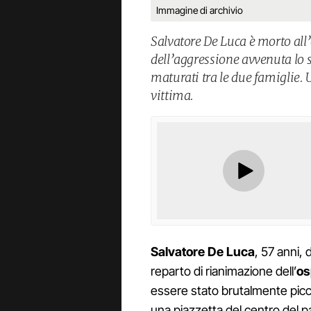
Immagine di archivio
Salvatore De Luca è morto all
dell’aggressione avvenuta lo s
maturati tra le due famiglie.
vittima.
Salvatore De Luca
, 57 anni,
reparto di rianimazione dell’
os
essere stato brutalmente picc
una piazzetta del centro del 