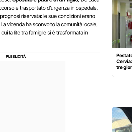
corso e trasportato d’urgenza in ospedale,
prognosi riservata: le sue condizioni erano
 La vicenda ha sconvolto la comunità locale,
 cui la lite tra famiglie si è trasformata in
Pestato
Cervia
tre gio