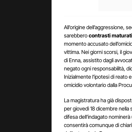
All’origine dell’aggressione, se
sarebbero
contrasti maturati
momento accusato dell’omicid
vittima. Nei giorni scorsi, il g
di Enna, assistito dagli avvo
negato ogni responsabilità, dic
Inizialmente l’ipotesi di reato 
omicidio volontario dalla Procu
La magistratura ha già disposto
per giovedì 18 dicembre nella 
difesa dell’indagato nominerà
consentirà comunque di chiari