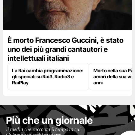
È morto Francesco Guccini, è stato
uno dei più grandi cantautori e
intellettuali italiani
La Rai cambia programmazione:
Morto nella sua Pà
gli speciali su Rai3, Radio3 e
amori della sua vit
RaiPlay
anni
Più che un giornale
Il media che racconta il tempo in cui