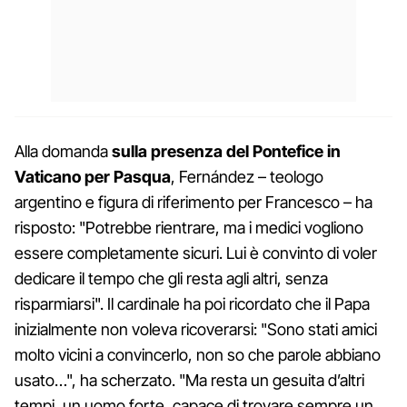
Alla domanda
sulla presenza del Pontefice in
Vaticano per Pasqua
, Fernández – teologo
argentino e figura di riferimento per Francesco – ha
risposto: "Potrebbe rientrare, ma i medici vogliono
essere completamente sicuri. Lui è convinto di voler
dedicare il tempo che gli resta agli altri, senza
risparmiarsi". Il cardinale ha poi ricordato che il Papa
inizialmente non voleva ricoverarsi: "Sono stati amici
molto vicini a convincerlo, non so che parole abbiano
usato…", ha scherzato. "Ma resta un gesuita d’altri
tempi, un uomo forte, capace di trovare sempre un