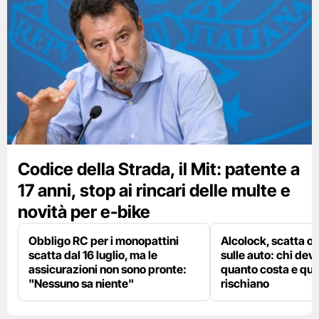
Codice della Strada, il Mit: patente a
17 anni, stop ai rincari delle multe e
novità per e-bike
Obbligo RC per i monopattini
Alcolock, scatta og
scatta dal 16 luglio, ma le
sulle auto: chi deve
assicurazioni non sono pronte:
quanto costa e qual
"Nessuno sa niente"
rischiano