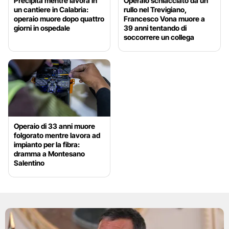
Precipita mentre lavora in
Operaio schiacciato da un
un cantiere in Calabria:
rullo nel Trevigiano,
operaio muore dopo quattro
Francesco Vona muore a
giorni in ospedale
39 anni tentando di
soccorrere un collega
Operaio di 33 anni muore
folgorato mentre lavora ad
impianto per la fibra:
dramma a Montesano
Salentino