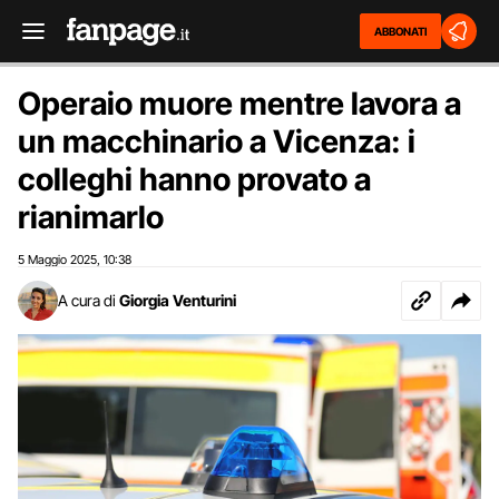
ABBONATI
Operaio muore mentre lavora a
un macchinario a Vicenza: i
colleghi hanno provato a
rianimarlo
5 Maggio 2025
10:38
,
A cura di
Giorgia Venturini