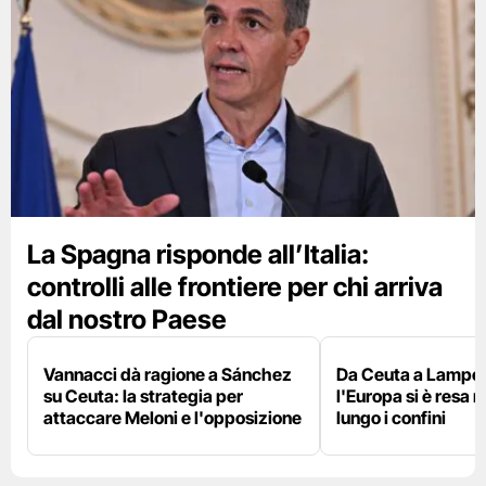
La Spagna risponde all’Italia:
controlli alle frontiere per chi arriva
dal nostro Paese
Vannacci dà ragione a Sánchez
Da Ceuta a Lamped
su Ceuta: la strategia per
l'Europa si è resa r
attaccare Meloni e l'opposizione
lungo i confini