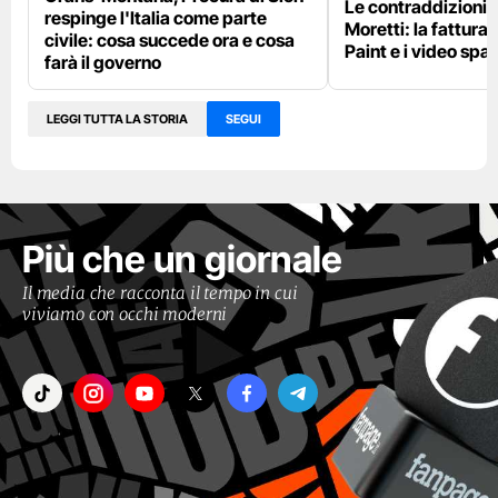
Le contraddizioni 
respinge l'Italia come parte
Moretti: la fattura 
civile: cosa succede ora e cosa
Paint e i video spar
farà il governo
LEGGI TUTTA LA STORIA
SEGUI
Più che un giornale
Il media che racconta il tempo in cui
viviamo con occhi moderni