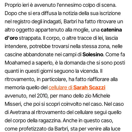
Proprio ieri è avvenuto l'ennesimo colpo di scena.
Dopo che si era diffusa la notizia della sua iscrizione
nel registro degli indagati, Barbri ha fatto ritrovare un
altro oggetto appartenuto alla moglie, una
catenina
d'oro
strappata. Il corpo, o altre tracce di lei, lascia
intendere, potrebbe trovarsi nella stessa zona, nelle
cascine abbandonate nei campi di
Solesino
. Come fa
Moahamed a saperlo, è la domanda che si sono posti
quanti in questi giorni seguono la vicenda. Il
ritrovamento, in particolare, ha fatto riaffiorare alla
memoria quello del
cellulare di
Sarah Scazzi
avvenuto, nel 2010, per mano dello zio Michele
Misseri, che poi si scoprì coinvolto nel caso. Nel caso
di Avetrana al ritrovamento del cellulare seguì quello
del corpo della ragazzina. Anche in questo caso,
come profetizzato da Barbri, sta per venire alla luce