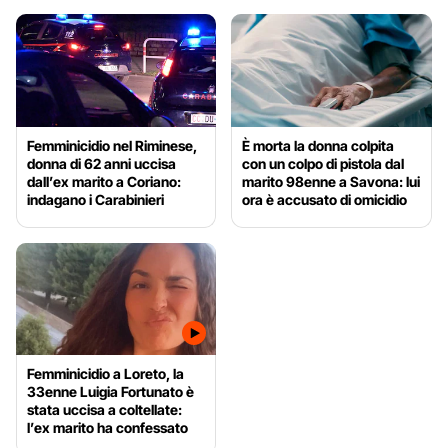
Femminicidio nel Riminese,
È morta la donna colpita
donna di 62 anni uccisa
con un colpo di pistola dal
dall’ex marito a Coriano:
marito 98enne a Savona: lui
indagano i Carabinieri
ora è accusato di omicidio
Femminicidio a Loreto, la
33enne Luigia Fortunato è
stata uccisa a coltellate:
l’ex marito ha confessato