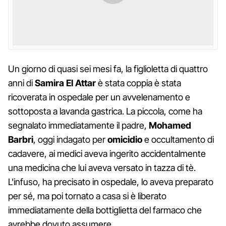
Un giorno di quasi sei mesi fa, la figlioletta di quattro
anni di
Samira El Attar
è stata coppia è stata
ricoverata in ospedale per un avvelenamento e
sottoposta a lavanda gastrica. La piccola, come ha
segnalato immediatamente il padre,
Mohamed
Barbri
, oggi indagato per
omicidio
e occultamento di
cadavere, ai medici aveva ingerito accidentalmente
una medicina che lui aveva versato in tazza di tè.
L'infuso, ha precisato in ospedale, lo aveva preparato
per sé, ma poi tornato a casa si è liberato
immediatamente della bottiglietta del farmaco che
avrebbe dovuto assumere.