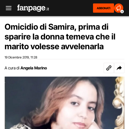
ABBONATI
2
Omicidio di Samira, prima di
sparire la donna temeva che il
marito volesse avvelenarla
19 Dicembre 2019
11:28
,
A cura di
Angela Marino