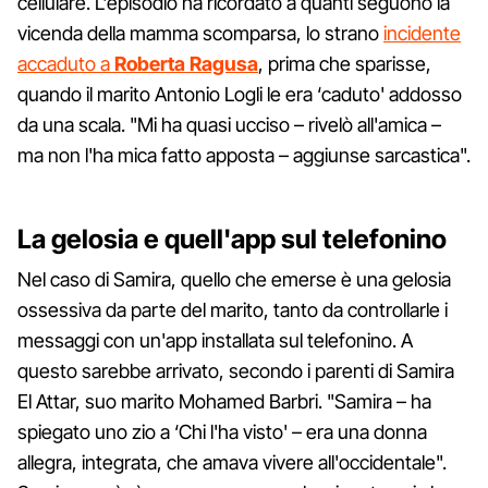
cellulare. L'episodio ha ricordato a quanti seguono la
vicenda della mamma scomparsa, lo strano
incidente
accaduto a
Roberta Ragusa
, prima che sparisse,
quando il marito Antonio Logli le era ‘caduto' addosso
da una scala. "Mi ha quasi ucciso – rivelò all'amica –
ma non l'ha mica fatto apposta – aggiunse sarcastica".
La gelosia e quell'app sul telefonino
Nel caso di Samira, quello che emerse è una gelosia
ossessiva da parte del marito, tanto da controllarle i
messaggi con un'app installata sul telefonino. A
questo sarebbe arrivato, secondo i parenti di Samira
El Attar, suo marito Mohamed Barbri. "Samira – ha
spiegato uno zio a ‘Chi l'ha visto' – era una donna
allegra, integrata, che amava vivere all'occidentale".