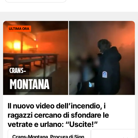
ULTIMA ORA
Crans-
Montana
Il nuovo video dell’incendio, i
ragazzi cercano di sfondare le
vetrate e urlano: “Uscite!”
Crans-Montana, Procura di Sion