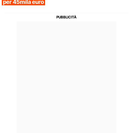
per 45mila euro