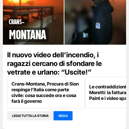
Crans-
Montana
Il nuovo video dell’incendio, i
ragazzi cercano di sfondare le
vetrate e urlano: “Uscite!”
Crans-Montana, Procura di Sion
Le contraddizioni 
respinge l'Italia come parte
Moretti: la fattura 
civile: cosa succede ora e cosa
Paint e i video spar
farà il governo
LEGGI TUTTA LA STORIA
SEGUI