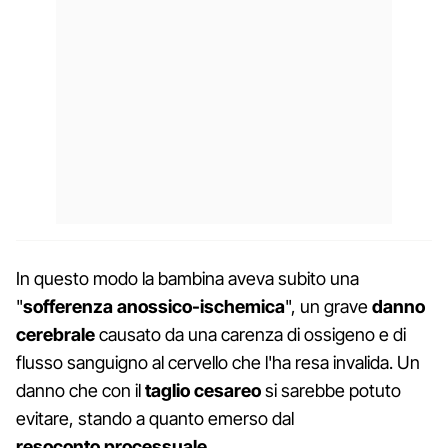
In questo modo la bambina aveva subito una
"
sofferenza anossico-ischemica
", un grave
danno
cerebrale
causato da una carenza di ossigeno e di
flusso sanguigno al cervello che l'ha resa invalida. Un
danno che con il
taglio cesareo
si sarebbe potuto
evitare, stando a quanto emerso dal
resoconto
processuale
.