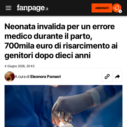
ABBONATI
2
Neonata invalida per un errore
medico durante il parto,
700mila euro di risarcimento ai
genitori dopo dieci anni
4 Giugno 2026
20:43
,
A cura di
Eleonora Panseri