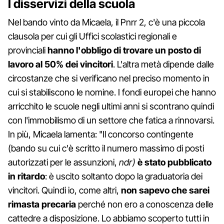
I disservizi della scuola
Nel bando vinto da Micaela, il Pnrr 2, c'è una piccola
clausola per cui gli Uffici scolastici regionali e
provinciali
hanno l'obbligo di trovare un posto di
lavoro al 50% dei vincitori
. L'altra metà dipende dalle
circostanze che si verificano nel preciso momento in
cui si stabiliscono le nomine. I fondi europei che hanno
arricchito le scuole negli ultimi anni si scontrano quindi
con l'immobilismo di un settore che fatica a rinnovarsi.
In più, Micaela lamenta: "Il concorso contingente
(bando su cui c'è scritto il numero massimo di posti
autorizzati per le assunzioni,
ndr)
è stato pubblicato
in ritardo
: è uscito soltanto dopo la graduatoria dei
vincitori. Quindi io, come altri,
non sapevo che sarei
rimasta precaria
perché non ero a conoscenza delle
cattedre a disposizione. Lo abbiamo scoperto tutti in