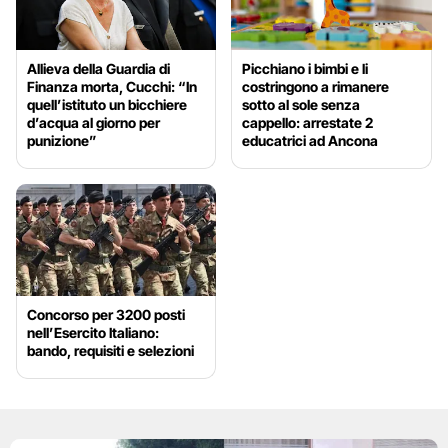
Allieva della Guardia di
Picchiano i bimbi e li
Finanza morta, Cucchi: “In
costringono a rimanere
quell’istituto un bicchiere
sotto al sole senza
d’acqua al giorno per
cappello: arrestate 2
punizione”
educatrici ad Ancona
Concorso per 3200 posti
nell’Esercito Italiano:
bando, requisiti e selezioni