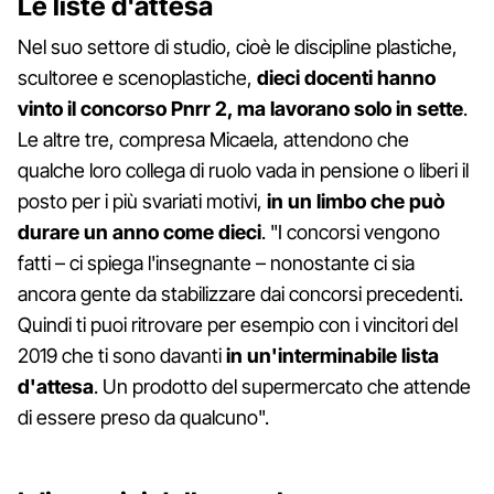
Le liste d'attesa
Nel suo settore di studio, cioè le discipline plastiche,
scultoree e scenoplastiche,
dieci docenti hanno
vinto il concorso Pnrr 2, ma lavorano solo in sette
.
Le altre tre, compresa Micaela, attendono che
qualche loro collega di ruolo vada in pensione o liberi il
posto per i più svariati motivi,
in un limbo che può
durare un anno come dieci
. "I concorsi vengono
fatti – ci spiega l'insegnante – nonostante ci sia
ancora gente da stabilizzare dai concorsi precedenti.
Quindi ti puoi ritrovare per esempio con i vincitori del
2019 che ti sono davanti
in un'interminabile lista
d'attesa
. Un prodotto del supermercato che attende
di essere preso da qualcuno".