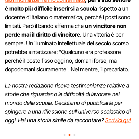
è molto più difficile inserirsi a scuola
rispetto a un
docente di italiano o matematica, perché i posti sono
limitati. Però il bando afferma che
un vincitore non
perde mai il diritto di vincitore
. Una vittoria è per
sempre. Un illuminato intellettuale del secolo scorso
potrebbe sintetizzare: "Qualcuno era professore
perché il posto fisso oggi no, domani forse, ma
dopodomani sicuramente". Nel mentre, il precariato.
La nostra redazione riceve testimonianze relative a
storie che riguardano le difficoltà di lavorare nel
mondo della scuola. Decidiamo di pubblicarle per
spingere a una riflessione sull'universo scolastico di
oggi. Hai una storia simile da raccontare?
Scrivici qui