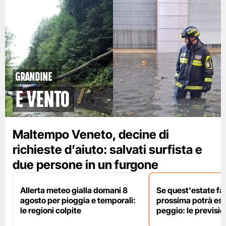
grandine
e vento
Maltempo Veneto, decine di
richieste d’aiuto: salvati surfista e
due persone in un furgone
Allerta meteo gialla domani 8
Se quest'estate fa 
agosto per pioggia e temporali:
prossima potrà es
le regioni colpite
peggio: le previsi