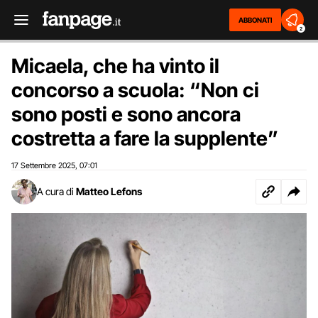
ABBONATI
2
Micaela, che ha vinto il
concorso a scuola: “Non ci
sono posti e sono ancora
costretta a fare la supplente”
17 Settembre 2025
07:01
,
A cura di
Matteo Lefons