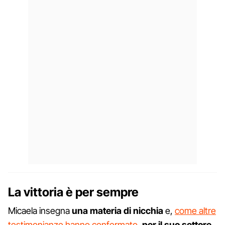
La vittoria è per sempre
Micaela insegna
una materia di nicchia
e,
come altre
testimonianze hanno confermato
,
per il suo settore