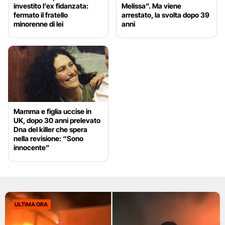
investito l’ex fidanzata:
Melissa”. Ma viene
fermato il fratello
arrestato, la svolta dopo 39
minorenne di lei
anni
Mamma e figlia uccise in
UK, dopo 30 anni prelevato
Dna del killer che spera
nella revisione: “Sono
innocente”
ULTIMA ORA