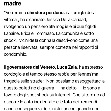
madre
"Vorremmo
chiedere perdono
alla famiglia della
vittima", ha dichiarato Jessica De la Caridad,
rivolgendo un pensiero alla moglie e ai due figli di
Lapaine, Erica e Tommaso. La comunità è sotto
shock: i vicini della donna la descrivono come una
persona riservata, sempre corretta nei rapporti di
condominio.
Il
governatore del Veneto, Luca Zaia
, ha espresso
cordoglio e al tempo stesso rabbia per l’ennesima
tragedia sulle strade: "Non possiamo assoggettarci a
questo bollettino di guerra — ha detto — io sono a
favore degli spot shock su Internet. Che si tornino ad
esporre le auto incidentate e le foto dei tremendi
danni conseguenza dei sinistri, anche quando non