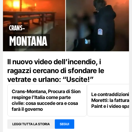
Crans-
Montana
Il nuovo video dell’incendio, i
ragazzi cercano di sfondare le
vetrate e urlano: “Uscite!”
Crans-Montana, Procura di Sion
Le contraddizioni 
respinge l'Italia come parte
Moretti: la fattura 
civile: cosa succede ora e cosa
Paint e i video spar
farà il governo
LEGGI TUTTA LA STORIA
SEGUI