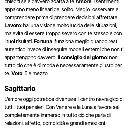
chiediti se è davvero adatta a te.
Amore
: i sentimenti
appaiono meno lineari del solito. Meglio osservare e
comprendere prima di prendere decisioni affrettate.
Lavoro
: hai una visione molto lucida delle situazioni,
ma evita di essere troppo severo con te stesso e con
i tuoi risultati.
Fortuna
: funziona meglio quando resti
autentico invece di inseguire modelli esterni che non ti
appartengono davvero.
Il consiglio del giorno
: non
tutto ciò che è di moda è necessariamente giusto per
te.
Voto
: 5 e mezzo
Sagittario
L’amore oggi potrebbe diventare il centro nevralgico di
tutti i tuoi pensieri. Con Venere e la Luna a favore sei
completamente immerso in tutto ciò che parla di
relazioni, affetto, complicità e grandi emozioni