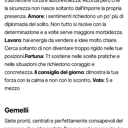
trasmettere forza e autorevolezza. Ricorda però che
la sicurezza non nasce soltanto dall'imporre la propria
presenza.
Amore
: i sentimenti richiedono un po' più di
diplomazia del solito. Non tutto si risolve con la
determinazione e a volte serve maggiore morbidezza.
Lavoro
: hai energia da vendere e idee molto chiare.
Cerca soltanto di non diventare troppo rigido nelle tue
posizioni.
Fortuna
: Tt sostiene nelle scelte pratiche e
nelle situazioni che richiedono coraggio e
concretezza.
Il consiglio del giorno
: dimostra la tua
forza con la calma e non con lo scontro.
Voto
: 5 e
mezzo
Gemelli
Siete pronti, centrati e perfettamente consapevoli del