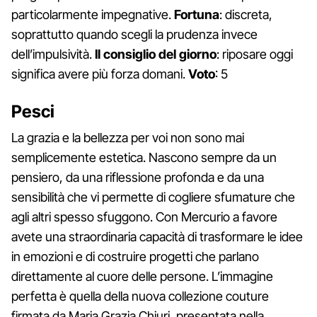
particolarmente impegnative.
Fortuna
: discreta,
soprattutto quando scegli la prudenza invece
dell’impulsività.
Il consiglio del giorno
: riposare oggi
significa avere più forza domani.
Voto
: 5
Pesci
La grazia e la bellezza per voi non sono mai
semplicemente estetica. Nascono sempre da un
pensiero, da una riflessione profonda e da una
sensibilità che vi permette di cogliere sfumature che
agli altri spesso sfuggono. Con Mercurio a favore
avete una straordinaria capacità di trasformare le idee
in emozioni e di costruire progetti che parlano
direttamente al cuore delle persone. L’immagine
perfetta è quella della nuova collezione couture
firmata da Maria Grazia Chiuri, presentata nella