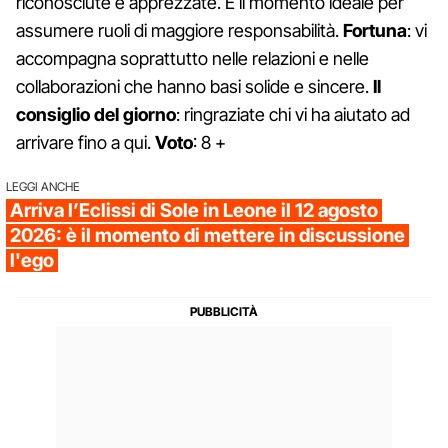
riconosciute e apprezzate. È il momento ideale per
assumere ruoli di maggiore responsabilità.
Fortuna
: vi
accompagna soprattutto nelle relazioni e nelle
collaborazioni che hanno basi solide e sincere.
Il
consiglio del giorno
: ringraziate chi vi ha aiutato ad
arrivare fino a qui.
Voto
: 8 +
LEGGI ANCHE
Arriva l’Eclissi di Sole in Leone il 12 agosto
2026: è il momento di mettere in discussione
l'ego