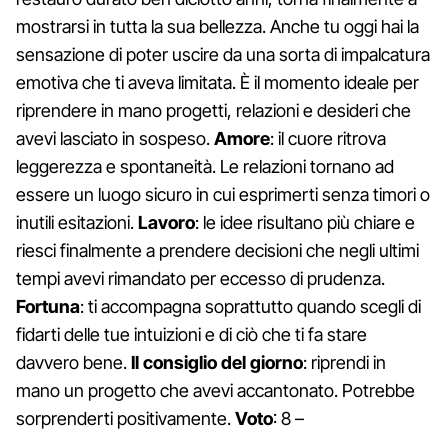
mostrarsi in tutta la sua bellezza. Anche tu oggi hai la
sensazione di poter uscire da una sorta di impalcatura
emotiva che ti aveva limitata. È il momento ideale per
riprendere in mano progetti, relazioni e desideri che
avevi lasciato in sospeso.
Amore
: il cuore ritrova
leggerezza e spontaneità. Le relazioni tornano ad
essere un luogo sicuro in cui esprimerti senza timori o
inutili esitazioni.
Lavoro
: le idee risultano più chiare e
riesci finalmente a prendere decisioni che negli ultimi
tempi avevi rimandato per eccesso di prudenza.
Fortuna
: ti accompagna soprattutto quando scegli di
fidarti delle tue intuizioni e di ciò che ti fa stare
davvero bene.
Il consiglio del giorno
: riprendi in
mano un progetto che avevi accantonato. Potrebbe
sorprenderti positivamente.
Voto
: 8 –