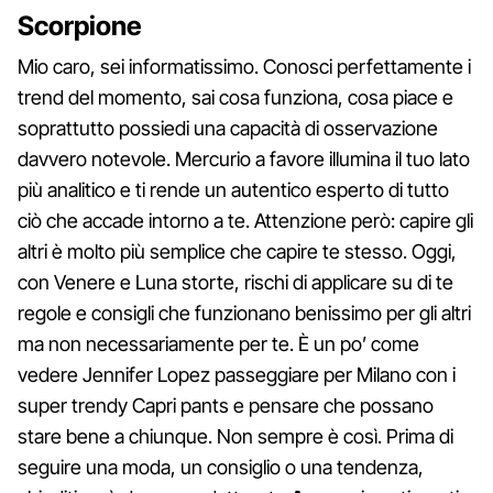
Scorpione
Mio caro, sei informatissimo. Conosci perfettamente i
trend del momento, sai cosa funziona, cosa piace e
soprattutto possiedi una capacità di osservazione
davvero notevole. Mercurio a favore illumina il tuo lato
più analitico e ti rende un autentico esperto di tutto
ciò che accade intorno a te. Attenzione però: capire gli
altri è molto più semplice che capire te stesso. Oggi,
con Venere e Luna storte, rischi di applicare su di te
regole e consigli che funzionano benissimo per gli altri
ma non necessariamente per te. È un po’ come
vedere Jennifer Lopez passeggiare per Milano con i
super trendy Capri pants e pensare che possano
stare bene a chiunque. Non sempre è così. Prima di
seguire una moda, un consiglio o una tendenza,