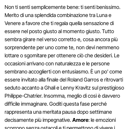
Non ti senti semplicemente bene: ti senti benissimo.
Merito di una splendida combinazione tra Luna e
Venere a favore che ti regala quella sensazione di
essere nel posto giusto al momento giusto. Tutto
sembra girare nel verso corretto e, cosa ancora più
sorprendente per uno come te, non devi nemmeno
lottare o sgomitare per ottenere ciò che desideri. Le
occasioni arrivano con naturalezza e le persone
sembrano accoglierti con entusiasmo. È un po' come
essere invitato alla finale del Roland Garros e ritrovarti
seduto accanto a Ghali e Lenny Kravitz sul prestigioso
Philippe-Chatrier. Insomma, meglio di così è davvero
difficile immaginare. Goditi questa fase perché
rappresenta una meritata pausa dopo settimane
decisamente più impegnative.
Amore
: le emozioni
scorrono senza ostacoli e ti permettono di vivere i