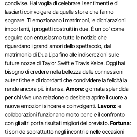
condivise. Hai voglia di celebrare i sentimenti e di
lasciarti coinvolgere da quelle storie che fanno
sognare. Ti emozionano i matrimoni, le dichiarazioni
importanti, i progetti costruiti in due. È un po’ come
seguire con entusiasmo tutte le notizie che
riguardano i grandi amori dello spettacolo, dal
matrimonio di Dua Lipa fino alle indiscrezioni sulle
future nozze di Taylor Swift e Travis Kelce. Oggi hai
bisogno di credere nella bellezza delle connessioni
autentiche e di ricordarti che condividere la felicità la
rende ancora più intensa.
Amore
: giornata splendida
per chi vive una relazione o desidera aprire il cuore a
nuove emozioni sincere e coinvolgenti.
Lavoro
: le
collaborazioni funzionano molto bene e il confronto
con gli altri porta risultati migliori del previsto.
Fortuna
:
ti sorride soprattutto negli incontri e nelle occasioni