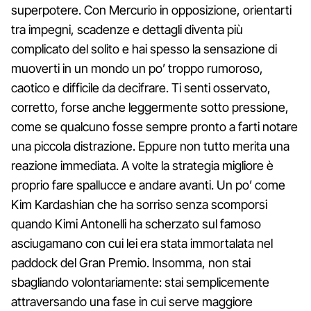
superpotere. Con Mercurio in opposizione, orientarti
tra impegni, scadenze e dettagli diventa più
complicato del solito e hai spesso la sensazione di
muoverti in un mondo un po’ troppo rumoroso,
caotico e difficile da decifrare. Ti senti osservato,
corretto, forse anche leggermente sotto pressione,
come se qualcuno fosse sempre pronto a farti notare
una piccola distrazione. Eppure non tutto merita una
reazione immediata. A volte la strategia migliore è
proprio fare spallucce e andare avanti. Un po’ come
Kim Kardashian che ha sorriso senza scomporsi
quando Kimi Antonelli ha scherzato sul famoso
asciugamano con cui lei era stata immortalata nel
paddock del Gran Premio. Insomma, non stai
sbagliando volontariamente: stai semplicemente
attraversando una fase in cui serve maggiore