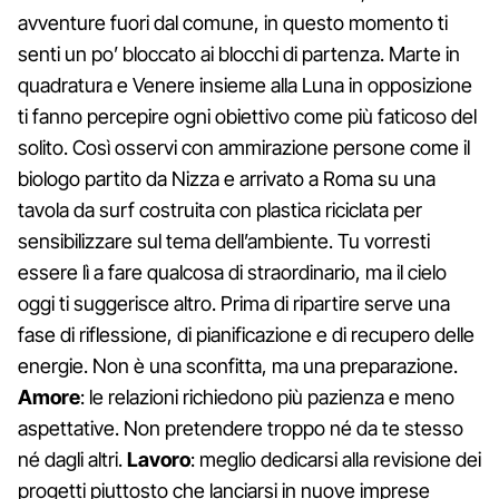
avventure fuori dal comune, in questo momento ti
senti un po’ bloccato ai blocchi di partenza. Marte in
quadratura e Venere insieme alla Luna in opposizione
ti fanno percepire ogni obiettivo come più faticoso del
solito. Così osservi con ammirazione persone come il
biologo partito da Nizza e arrivato a Roma su una
tavola da surf costruita con plastica riciclata per
sensibilizzare sul tema dell’ambiente. Tu vorresti
essere lì a fare qualcosa di straordinario, ma il cielo
oggi ti suggerisce altro. Prima di ripartire serve una
fase di riflessione, di pianificazione e di recupero delle
energie. Non è una sconfitta, ma una preparazione.
Amore
: le relazioni richiedono più pazienza e meno
aspettative. Non pretendere troppo né da te stesso
né dagli altri.
Lavoro
: meglio dedicarsi alla revisione dei
progetti piuttosto che lanciarsi in nuove imprese