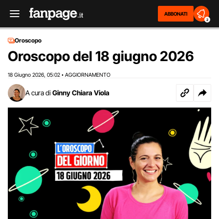
ABBONATI
2
Oroscopo
Oroscopo del 18 giugno 2026
18 Giugno 2026
05:02
AGGIORNAMENTO
,
•
A cura di
Ginny Chiara Viola