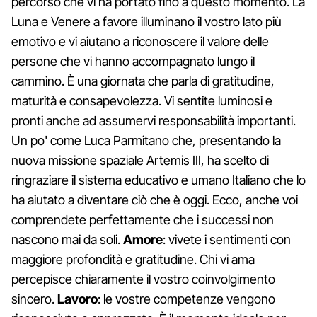
percorso che vi ha portato fino a questo momento. La
Luna e Venere a favore illuminano il vostro lato più
emotivo e vi aiutano a riconoscere il valore delle
persone che vi hanno accompagnato lungo il
cammino. È una giornata che parla di gratitudine,
maturità e consapevolezza. Vi sentite luminosi e
pronti anche ad assumervi responsabilità importanti.
Un po' come Luca Parmitano che, presentando la
nuova missione spaziale Artemis III, ha scelto di
ringraziare il sistema educativo e umano Italiano che lo
ha aiutato a diventare ciò che è oggi. Ecco, anche voi
comprendete perfettamente che i successi non
nascono mai da soli.
Amore
: vivete i sentimenti con
maggiore profondità e gratitudine. Chi vi ama
percepisce chiaramente il vostro coinvolgimento
sincero.
Lavoro
: le vostre competenze vengono