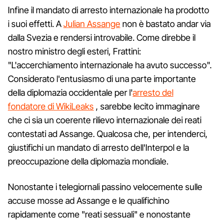
Infine il mandato di arresto internazionale ha prodotto
i suoi effetti. A
Julian Assange
non è bastato andar via
dalla Svezia e rendersi introvabile. Come direbbe il
nostro ministro degli esteri, Frattini:
"L'accerchiamento internazionale ha avuto successo".
Considerato l'entusiasmo di una parte importante
della diplomazia occidentale per l'
arresto del
fondatore di WikiLeaks
, sarebbe lecito immaginare
che ci sia un coerente rilievo internazionale dei reati
contestati ad Assange. Qualcosa che, per intenderci,
giustifichi un mandato di arresto dell'Interpol e la
preoccupazione della diplomazia mondiale.
Nonostante i telegiornali passino velocemente sulle
accuse mosse ad Assange e le qualifichino
rapidamente come "reati sessuali" e nonostante