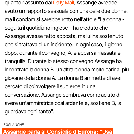
quanto riassunto dal
Daily Mail
, Assange avrebbe
avuto un rapporto sessuale con una delle due donne,
ma il condom si sarebbe rotto nell'atto e "La donna -
seguita il quotidiano inglese – ha creduto che
Assange avesse fatto apposta, ma lui ha sostenuto
che si trattava di un incidente. In ogni caso, il giorno
dopo, durante il convegno, A. è apparsa rilassata e
tranquilla. Durante lo stesso convegno Assange ha
incontrato la donna B, un'altra bionda molto carina, più
giovane della donna A. La donna B ammette di aver
cercato di coinvolgere il suo eroe in una
conversazione. Assange sembrava compiaciuto di
avere un'ammiratrice così ardente e, sostiene B, la
guardava ogni tanto".
LEGGI ANCHE
Assange parla al Consiglio d'Europa: "Usa