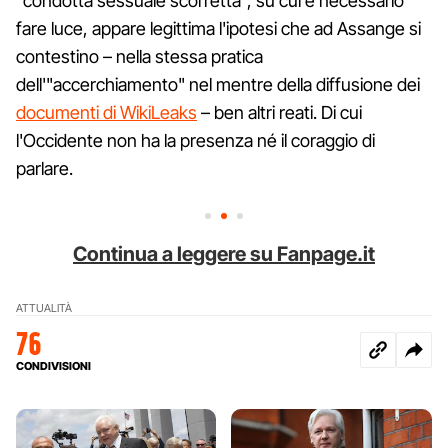
"condotta sessuale scorretta", su cui è necessario
fare luce, appare legittima l'ipotesi che ad Assange si
contestino – nella stessa pratica
dell'"accerchiamento" nel mentre della diffusione dei
documenti di WikiLeaks
– ben altri reati. Di cui
l'Occidente non ha la presenza né il coraggio di
parlare.
Continua a leggere su Fanpage.it
ATTUALITÀ
76
CONDIVISIONI