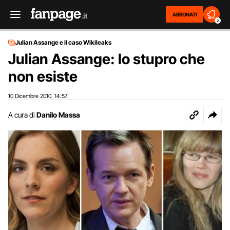
ABBONATI
2
Julian Assange e il caso Wikileaks
Julian Assange: lo stupro che
non esiste
10 Dicembre 2010
14:57
,
A cura di
Danilo Massa