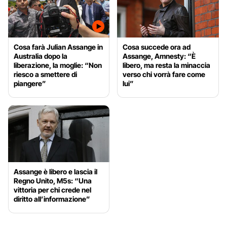
Cosa farà Julian Assange in
Cosa succede ora ad
Australia dopo la
Assange, Amnesty: “È
liberazione, la moglie: “Non
libero, ma resta la minaccia
riesco a smettere di
verso chi vorrà fare come
piangere”
lui”
Assange è libero e lascia il
Regno Unito, M5s: “Una
vittoria per chi crede nel
diritto all’informazione”