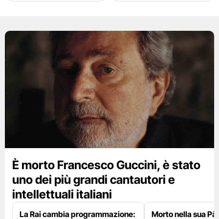
È morto Francesco Guccini, è stato
uno dei più grandi cantautori e
intellettuali italiani
La Rai cambia programmazione:
Morto nella sua Pà