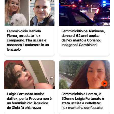
Femminicidio Daniela
Femminicidio nel Riminese,
Florea, arrestato l’ex
donna di 62 anni uccisa
compagno: l’ha uccisa e
dall’ex marito a Coriano:
nascosto il cadavere in un
indagano i Carabinieri
lenzuolo
Luigia Fortunato uccisa
Femminicidio a Loreto, la
dall’ex, per la Procura non è
33enne Luigia Fortunato è
un femminicidio: il giudice
stata uccisa a coltellate:
de Gioia fa chiarezza
l’ex marito ha confessato