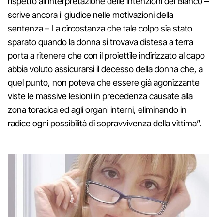
rispetto all'interpretazione delle intenzioni del Bianco –
scrive ancora il giudice nelle motivazioni della
sentenza – La circostanza che tale colpo sia stato
sparato quando la donna si trovava distesa a terra
porta a ritenere che con il proiettile indirizzato al capo
abbia voluto assicurarsi il decesso della donna che, a
quel punto, non poteva che essere già agonizzante
viste le massive lesioni in precedenza causate alla
zona toracica ed agli organi interni, eliminando in
radice ogni possibilità di sopravvivenza della vittima”.