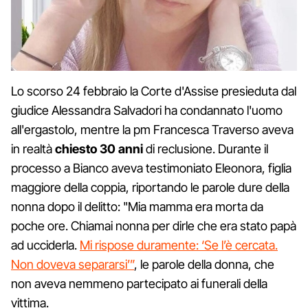
Lo scorso 24 febbraio la Corte d'Assise presieduta dal
giudice Alessandra Salvadori ha condannato l'uomo
all'ergastolo, mentre la pm Francesca Traverso aveva
in realtà
chiesto 30 anni
di reclusione. Durante il
processo a Bianco aveva testimoniato Eleonora, figlia
maggiore della coppia, riportando le parole dure della
nonna dopo il delitto: "Mia mamma era morta da
poche ore. Chiamai nonna per dirle che era stato papà
ad ucciderla.
Mi rispose duramente: ‘Se l’è cercata.
Non doveva separarsi’”
, le parole della donna, che
non aveva nemmeno partecipato ai funerali della
vittima.