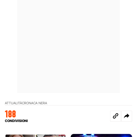
ATTUALITÀ
CRONACA NERA
188
CONDIVISIONI