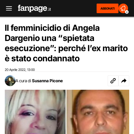
ABBONATI
2
Il femminicidio di Angela
Dargenio una “spietata
esecuzione”: perché l’ex marito
è stato condannato
20 Aprile 2022
13:00
,
A cura di
Susanna Picone