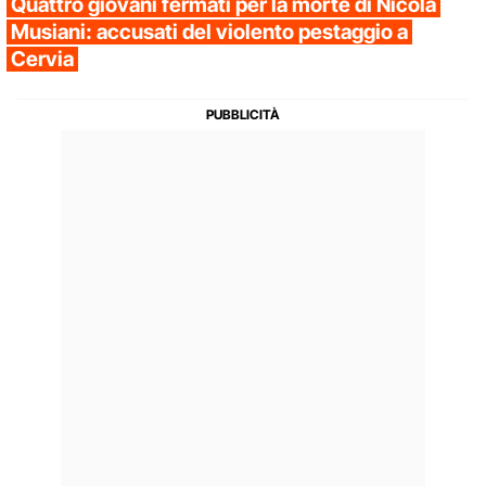
Quattro giovani fermati per la morte di Nicola
Musiani: accusati del violento pestaggio a
Cervia