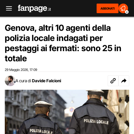
ABBONATI
2
Genova, altri 10 agenti della
polizia locale indagati per
pestaggi ai fermati: sono 25 in
totale
29 Maggio 2026
17:09
,
A cura di
Davide Falcioni