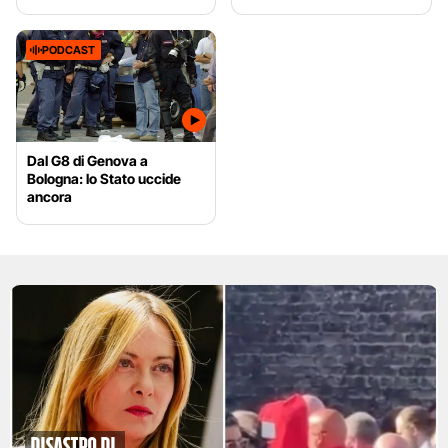
PODCAST
Dal G8 di Genova a
Bologna: lo Stato uccide
ancora
disastro di