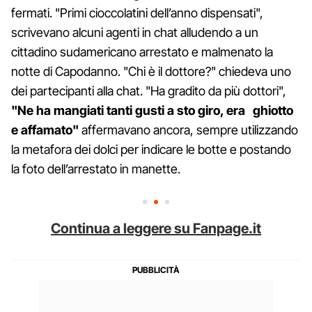
fermati. "Primi cioccolatini dell’anno dispensati",
scrivevano alcuni agenti in chat alludendo a un
cittadino sudamericano arrestato e malmenato la
notte di Capodanno. "Chi è il dottore?" chiedeva uno
dei partecipanti alla chat. "Ha gradito da più dottori",
"Ne ha mangiati tanti gusti a sto giro, era ghiotto
e affamato"
affermavano ancora, sempre utilizzando
la metafora dei dolci per indicare le botte e postando
la foto dell’arrestato in manette.
Continua a leggere su Fanpage.it