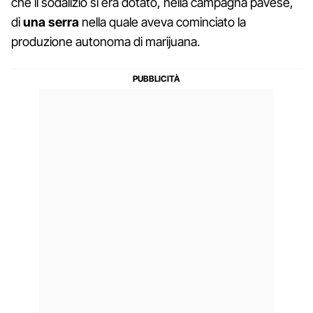
che il sodalizio si era dotato, nella campagna pavese,
di
una serra
nella quale aveva cominciato la
produzione autonoma di marijuana.