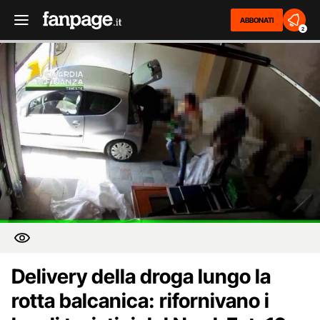
ABBONATI
2
Delivery della droga lungo la
rotta balcanica: rifornivano i