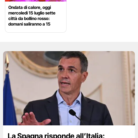
Ondata di calore, oggi
mercoledì 15 luglio sette
città da bollino rosso:
domani saliranno a 15
La Spagna risponde all’Italia: