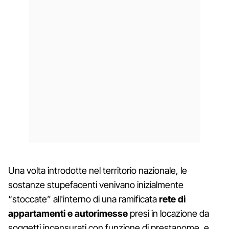
Una volta introdotte nel territorio nazionale, le
sostanze stupefacenti venivano inizialmente
“stoccate” all'interno di una ramificata
rete di
appartamenti e autorimesse
presi in locazione da
soggetti incensurati con funzione di prestanome, e