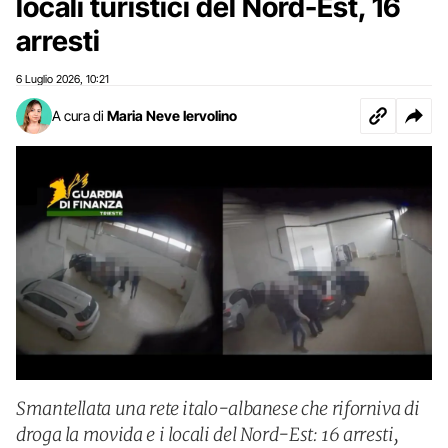
locali turistici del Nord-Est, 16
arresti
6 Luglio 2026
10:21
,
A cura di
Maria Neve Iervolino
Smantellata una rete italo-albanese che riforniva di
droga la movida e i locali del Nord-Est: 16 arresti,