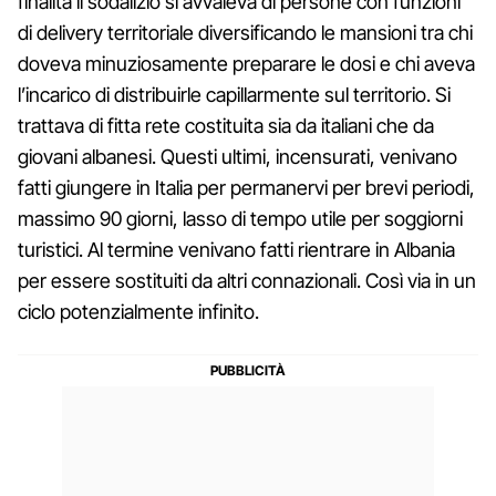
finalità il sodalizio si avvaleva di persone con funzioni
di delivery territoriale diversificando le mansioni tra chi
doveva minuziosamente preparare le dosi e chi aveva
l’incarico di distribuirle capillarmente sul territorio. Si
trattava di fitta rete costituita sia da italiani che da
giovani albanesi. Questi ultimi, incensurati, venivano
fatti giungere in Italia per permanervi per brevi periodi,
massimo 90 giorni, lasso di tempo utile per soggiorni
turistici. Al termine venivano fatti rientrare in Albania
per essere sostituiti da altri connazionali. Così via in un
ciclo potenzialmente infinito.